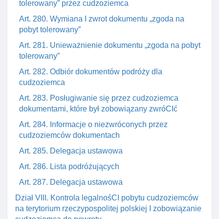
tolerowany” przez cudzoziemca
Art. 280. Wymiana I zwrot dokumentu „zgoda na
pobyt tolerowany”
Art. 281. Unieważnienie dokumentu „zgoda na pobyt
tolerowany”
Art. 282. Odbiór dokumentów podróży dla
cudzoziemca
Art. 283. Posługiwanie się przez cudzoziemca
dokumentami, które był zobowiązany zwróCIć
Art. 284. Informacje o niezwróconych przez
cudzoziemców dokumentach
Art. 285. Delegacja ustawowa
Art. 286. Lista podróżujących
Art. 287. Delegacja ustawowa
Dział VIII. Kontrola legalnośCI pobytu cudzoziemców
na terytorium rzeczypospolitej polskiej I zobowiązanie