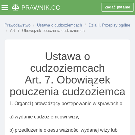
PRAWNIK
.CC
Zadać pytanie
Toggle navigation
Prawodawstwo
Ustawa o cudzoziemcach
Dział I. Przepisy ogólne
Art. 7. Obowiązek pouczenia cudzoziemca
Ustawa o
cudzoziemcach
Art. 7. Obowiązek
pouczenia cudzoziemca
1. Organ:1) prowadzący postępowanie w sprawach o:
a) wydanie cudzoziemcowi wizy,
b) przedłużenie okresu ważności wydanej wizy lub