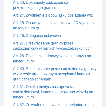
Art. 23. Dokumenty cudzoziemca
przekraczającego granicę
Art. 24. Zwolnienie z obowiązku posiadania wiz
Art. 25. Obowiązki cudzoziemca wjeżDżającego
na terytorium rp
Art. 26. Delegacja ustawowa
Art. 27. Przekraczanie granicy przez
cudzoziemców w ramach wycieczek szkolnych
Art. 28. Przesłanki odmowy wjazdu I pobytu na
terytorium rp
Art. 30. Przekraczanie przez cudzoziemca granicy
w zakresie uregulowanym przepisami kodeksu
granicznego schengen
Art. 31. Opieka medyczna zapewniana
cudzoziemcowi, któremu odmówiono wjazdu na
terytorium rp
Art. 32. Zezwolenie na wjazd na terytorium rp na