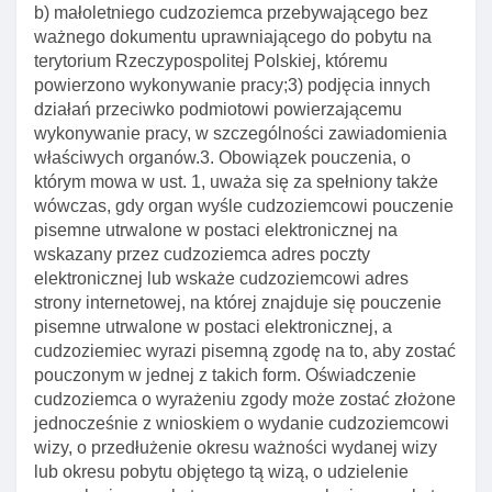
b) małoletniego cudzoziemca przebywającego bez
ważnego dokumentu uprawniającego do pobytu na
terytorium Rzeczypospolitej Polskiej, któremu
powierzono wykonywanie pracy;3) podjęcia innych
działań przeciwko podmiotowi powierzającemu
wykonywanie pracy, w szczególności zawiadomienia
właściwych organów.3. Obowiązek pouczenia, o
którym mowa w ust. 1, uważa się za spełniony także
wówczas, gdy organ wyśle cudzoziemcowi pouczenie
pisemne utrwalone w postaci elektronicznej na
wskazany przez cudzoziemca adres poczty
elektronicznej lub wskaże cudzoziemcowi adres
strony internetowej, na której znajduje się pouczenie
pisemne utrwalone w postaci elektronicznej, a
cudzoziemiec wyrazi pisemną zgodę na to, aby zostać
pouczonym w jednej z takich form. Oświadczenie
cudzoziemca o wyrażeniu zgody może zostać złożone
jednocześnie z wnioskiem o wydanie cudzoziemcowi
wizy, o przedłużenie okresu ważności wydanej wizy
lub okresu pobytu objętego tą wizą, o udzielenie