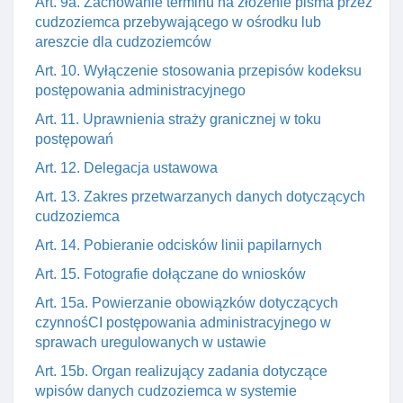
Art. 9a. Zachowanie terminu na złożenie pisma przez
cudzoziemca przebywającego w ośrodku lub
areszcie dla cudzoziemców
Art. 10. Wyłączenie stosowania przepisów kodeksu
postępowania administracyjnego
Art. 11. Uprawnienia straży granicznej w toku
postępowań
Art. 12. Delegacja ustawowa
Art. 13. Zakres przetwarzanych danych dotyczących
cudzoziemca
Art. 14. Pobieranie odcisków linii papilarnych
Art. 15. Fotografie dołączane do wniosków
Art. 15a. Powierzanie obowiązków dotyczących
czynnośCI postępowania administracyjnego w
sprawach uregulowanych w ustawie
Art. 15b. Organ realizujący zadania dotyczące
wpisów danych cudzoziemca w systemie