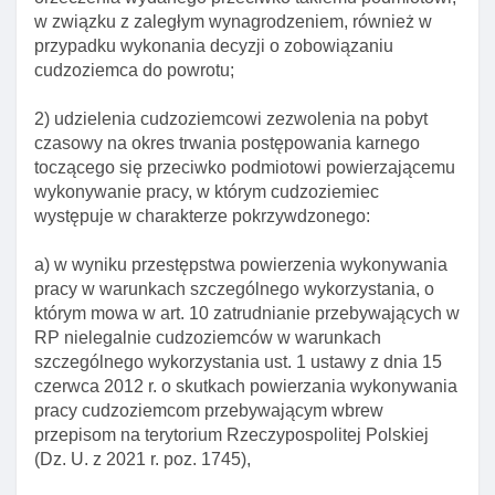
w związku z zaległym wynagrodzeniem, również w
przypadku wykonania decyzji o zobowiązaniu
cudzoziemca do powrotu;
2) udzielenia cudzoziemcowi zezwolenia na pobyt
czasowy na okres trwania postępowania karnego
toczącego się przeciwko podmiotowi powierzającemu
wykonywanie pracy, w którym cudzoziemiec
występuje w charakterze pokrzywdzonego:
a) w wyniku przestępstwa powierzenia wykonywania
pracy w warunkach szczególnego wykorzystania, o
którym mowa w art. 10 zatrudnianie przebywających w
RP nielegalnie cudzoziemców w warunkach
szczególnego wykorzystania ust. 1 ustawy z dnia 15
czerwca 2012 r. o skutkach powierzania wykonywania
pracy cudzoziemcom przebywającym wbrew
przepisom na terytorium Rzeczypospolitej Polskiej
(Dz. U. z 2021 r. poz. 1745),