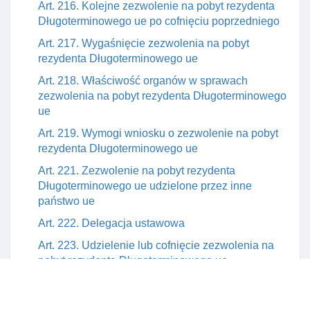
Art. 216. Kolejne zezwolenie na pobyt rezydenta
Długoterminowego ue po cofnięciu poprzedniego
Art. 217. Wygaśnięcie zezwolenia na pobyt
rezydenta Długoterminowego ue
Art. 218. Właściwość organów w sprawach
zezwolenia na pobyt rezydenta Długoterminowego
ue
Art. 219. Wymogi wniosku o zezwolenie na pobyt
rezydenta Długoterminowego ue
Art. 221. Zezwolenie na pobyt rezydenta
Długoterminowego ue udzielone przez inne
państwo ue
Art. 222. Delegacja ustawowa
Art. 223. Udzielenie lub cofnięcie zezwolenia na
pobyt rezydenta Długoterminowego ue
Art. 224. Informacja o ochronie MIędzynarodowej
cudzoziemca w rp