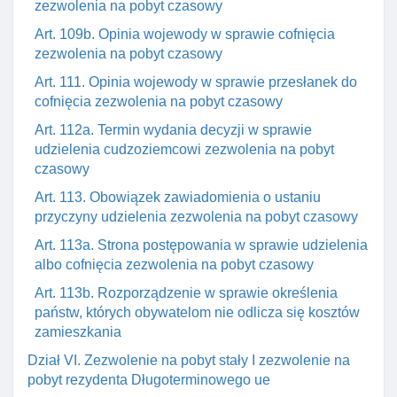
zezwolenia na pobyt czasowy
Art. 109b. Opinia wojewody w sprawie cofnięcia
zezwolenia na pobyt czasowy
Art. 111. Opinia wojewody w sprawie przesłanek do
cofnięcia zezwolenia na pobyt czasowy
Art. 112a. Termin wydania decyzji w sprawie
udzielenia cudzoziemcowi zezwolenia na pobyt
czasowy
Art. 113. Obowiązek zawiadomienia o ustaniu
przyczyny udzielenia zezwolenia na pobyt czasowy
Art. 113a. Strona postępowania w sprawie udzielenia
albo cofnięcia zezwolenia na pobyt czasowy
Art. 113b. Rozporządzenie w sprawie określenia
państw, których obywatelom nie odlicza się kosztów
zamieszkania
Dział VI. Zezwolenie na pobyt stały I zezwolenie na
pobyt rezydenta Długoterminowego ue