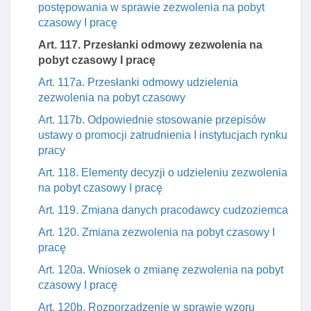
postępowania w sprawie zezwolenia na pobyt
czasowy I pracę
Art. 117. Przesłanki odmowy zezwolenia na
pobyt czasowy I pracę
Art. 117a. Przesłanki odmowy udzielenia
zezwolenia na pobyt czasowy
Art. 117b. Odpowiednie stosowanie przepisów
ustawy o promocji zatrudnienia I instytucjach rynku
pracy
Art. 118. Elementy decyzji o udzieleniu zezwolenia
na pobyt czasowy I pracę
Art. 119. Zmiana danych pracodawcy cudzoziemca
Art. 120. Zmiana zezwolenia na pobyt czasowy I
pracę
Art. 120a. Wniosek o zmianę zezwolenia na pobyt
czasowy I pracę
Art. 120b. Rozporządzenie w sprawie wzoru