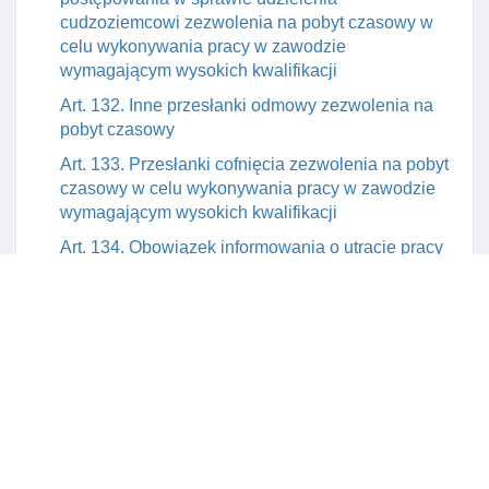
cudzoziemcowi zezwolenia na pobyt czasowy w
celu wykonywania pracy w zawodzie
wymagającym wysokich kwalifikacji
Art. 132. Inne przesłanki odmowy zezwolenia na
pobyt czasowy
Art. 133. Przesłanki cofnięcia zezwolenia na pobyt
czasowy w celu wykonywania pracy w zawodzie
wymagającym wysokich kwalifikacji
Art. 134. Obowiązek informowania o utracie pracy
w zawodzie wymagającym wysokich kwalifikacji
Art. 135. Zmiana zezwolenia na pobyt czasowy w
celu wykonywania pracy w zawodzie
wymagającym wysokich kwalifikacji
Art. 136. Odesłanie do przepisów ustawy o
promocji zatrudnienia I instytucjach rynku pracy
Art. 137. Elementy decyzji o udzieleniu zezwolenia
na pobyt czasowy w celu wykonywania pracy w