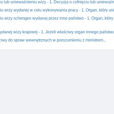
iu lub unieważnieniu wizy - 1. Decyzja o cofnięciu lub unieważ
ęciu wizy wydanej w celu wykonywania pracy - 1. Organ, który un
ęciu wizy schengen wydanej przez inne państwo - 1. Organ, któ
 wydanej wizy krajowej - 1. Jeżeli właściwy organ innego państ
ściwy do spraw wewnętrznych w porozumieniu z ministrem...