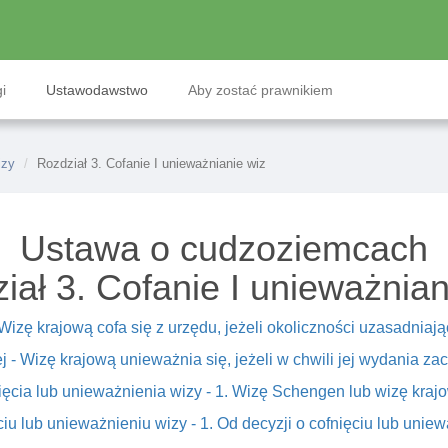
i
Ustawodawstwo
Aby zostać prawnikiem
izy
Rozdział 3. Cofanie I unieważnianie wiz
Ustawa o cudzoziemcach
iał 3. Cofanie I unieważnian
. Wizę krajową cofa się z urzędu, jeżeli okoliczności uzasadniając
 - Wizę krajową unieważnia się, jeżeli w chwili jej wydania zach
cia lub unieważnienia wizy - 1. Wizę Schengen lub wizę krajow
ciu lub unieważnieniu wizy - 1. Od decyzji o cofnięciu lub unie