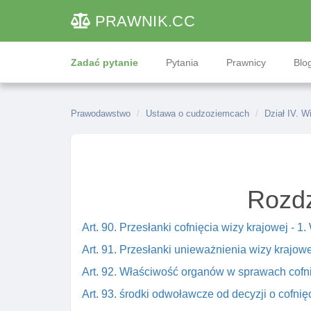
PRAWNIK
.CC
Zadać pytanie
Pytania
Prawnicy
Blog
Prawodawstwo
Ustawa o cudzoziemcach
Dział IV. W
Rozdz
Art. 90. Przesłanki cofnięcia wizy krajowej - 1
Art. 91. Przesłanki unieważnienia wizy krajowej
Art. 92. Właściwość organów w sprawach cofnię
Art. 93. środki odwoławcze od decyzji o cofnię