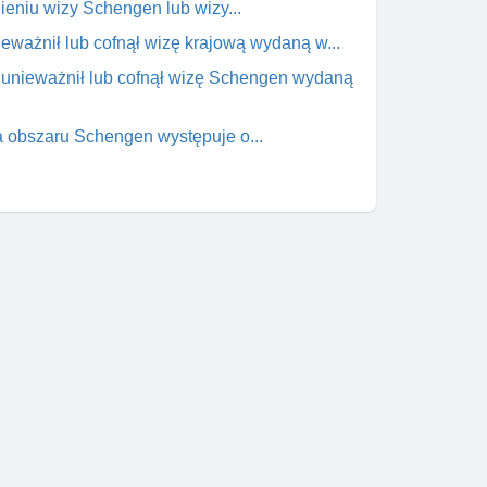
nieniu wizy Schengen lub wizy...
ieważnił lub cofnął wizę krajową wydaną w...
ry unieważnił lub cofnął wizę Schengen wydaną
wa obszaru Schengen występuje o...