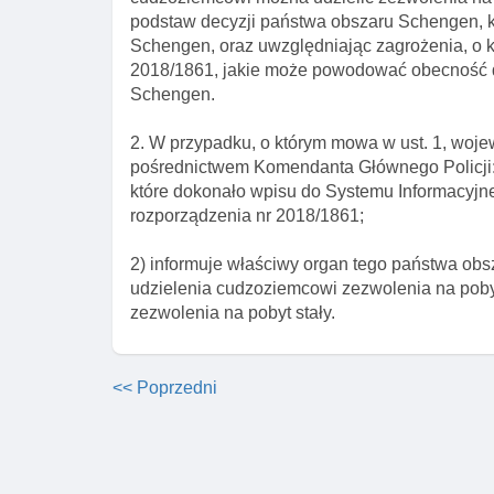
podstaw decyzji państwa obszaru Schengen, 
Schengen, oraz uwzględniając zagrożenia, o kt
2018/1861, jakie może powodować obecność 
Schengen.
2. W przypadku, o którym mowa w ust. 1, wojew
pośrednictwem Komendanta Głównego Policji
które dokonało wpisu do Systemu Informacyjne
rozporządzenia nr 2018/1861;
2) informuje właściwy organ tego państwa ob
udzielenia cudzoziemcowi zezwolenia na pobyt
zezwolenia na pobyt stały.
<< Poprzedni