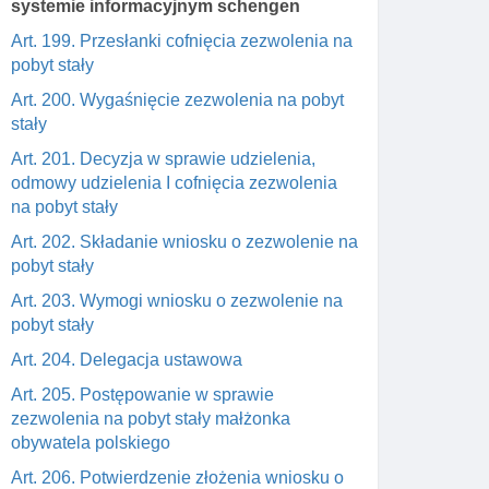
systemie informacyjnym schengen
Art. 199. Przesłanki cofnięcia zezwolenia na
pobyt stały
Art. 200. Wygaśnięcie zezwolenia na pobyt
stały
Art. 201. Decyzja w sprawie udzielenia,
odmowy udzielenia I cofnięcia zezwolenia
na pobyt stały
Art. 202. Składanie wniosku o zezwolenie na
pobyt stały
Art. 203. Wymogi wniosku o zezwolenie na
pobyt stały
Art. 204. Delegacja ustawowa
Art. 205. Postępowanie w sprawie
zezwolenia na pobyt stały małżonka
obywatela polskiego
Art. 206. Potwierdzenie złożenia wniosku o