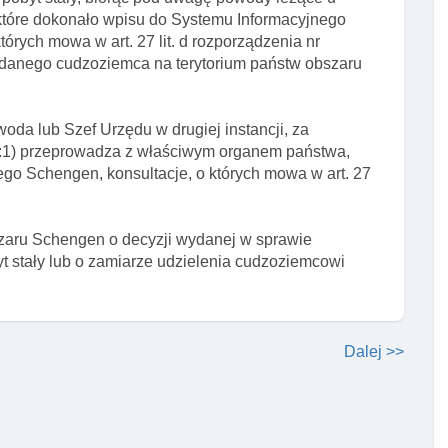
które dokonało wpisu do Systemu Informacyjnego
órych mowa w art. 27 lit. d rozporządzenia nr
danego cudzoziemca na terytorium państw obszaru
oda lub Szef Urzędu w drugiej instancji, za
:1) przeprowadza z właściwym organem państwa,
go Schengen, konsultacje, o których mowa w art. 27
szaru Schengen o decyzji wydanej w sprawie
 stały lub o zamiarze udzielenia cudzoziemcowi
Dalej >>