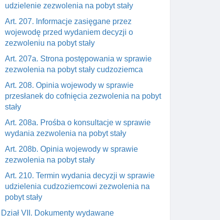
udzielenie zezwolenia na pobyt stały
Art. 207. Informacje zasięgane przez
wojewodę przed wydaniem decyzji o
zezwoleniu na pobyt stały
Art. 207a. Strona postępowania w sprawie
zezwolenia na pobyt stały cudzoziemca
Art. 208. Opinia wojewody w sprawie
przesłanek do cofnięcia zezwolenia na pobyt
stały
Art. 208a. Prośba o konsultacje w sprawie
wydania zezwolenia na pobyt stały
Art. 208b. Opinia wojewody w sprawie
zezwolenia na pobyt stały
Art. 210. Termin wydania decyzji w sprawie
udzielenia cudzoziemcowi zezwolenia na
pobyt stały
Dział VII. Dokumenty wydawane