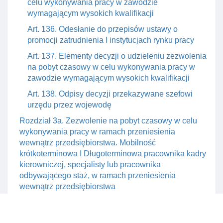
celu wykonywania pracy w zawodzie
wymagającym wysokich kwalifikacji
Art. 136. Odesłanie do przepisów ustawy o
promocji zatrudnienia I instytucjach rynku pracy
Art. 137. Elementy decyzji o udzieleniu zezwolenia
na pobyt czasowy w celu wykonywania pracy w
zawodzie wymagającym wysokich kwalifikacji
Art. 138. Odpisy decyzji przekazywane szefowi
urzędu przez wojewodę
Rozdział 3a. Zezwolenie na pobyt czasowy w celu
wykonywania pracy w ramach przeniesienia
wewnątrz przedsiębiorstwa. Mobilność
krótkoterminowa I Długoterminowa pracownika kadry
kierowniczej, specjalisty lub pracownika
odbywającego staż, w ramach przeniesienia
wewnątrz przedsiębiorstwa
Art. 139a. Zezwolenie na pobyt czasowy w celu
wykonywania pracy w ramach przeniesienia