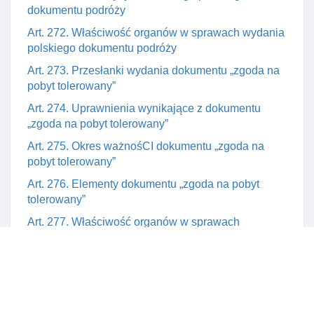
dokumentu podróży
Art. 272. Właściwość organów w sprawach wydania
polskiego dokumentu podróży
Art. 273. Przesłanki wydania dokumentu „zgoda na
pobyt tolerowany”
Art. 274. Uprawnienia wynikające z dokumentu
„zgoda na pobyt tolerowany”
Art. 275. Okres ważnośCI dokumentu „zgoda na
pobyt tolerowany”
Art. 276. Elementy dokumentu „zgoda na pobyt
tolerowany”
Art. 277. Właściwość organów w sprawach
dokumentu „zgoda na pobyt tolerowany”
Art. 278. Pobieranie odcisków linii papilarnych od
składającego wniosek w sprawie dokumentu „zgoda
na pobyt tolerowany”
Art. 279. Odbiór dokumentu „zgoda na pobyt