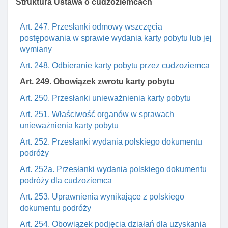
Struktura Ustawa o cudzoziemcach
składającego wniosek o wydanie karty pobytu
Art. 247. Przesłanki odmowy wszczęcia
postępowania w sprawie wydania karty pobytu lub jej
wymiany
Art. 248. Odbieranie karty pobytu przez cudzoziemca
Art. 249. Obowiązek zwrotu karty pobytu
Art. 250. Przesłanki unieważnienia karty pobytu
Art. 251. Właściwość organów w sprawach
unieważnienia karty pobytu
Art. 252. Przesłanki wydania polskiego dokumentu
podróży
Art. 252a. Przesłanki wydania polskiego dokumentu
podróży dla cudzoziemca
Art. 253. Uprawnienia wynikające z polskiego
dokumentu podróży
Art. 254. Obowiązek podjęcia działań dla uzyskania