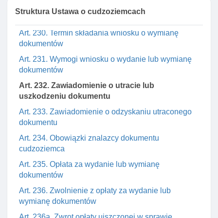
Art. 228. Dokumenty cudzoziemca bez jego podpisu
Struktura Ustawa o cudzoziemcach
Art. 229. Zasady wydawania I wymiany dokumentów
Art. 230. Termin składania wniosku o wymianę
dokumentów
Art. 231. Wymogi wniosku o wydanie lub wymianę
dokumentów
Art. 232. Zawiadomienie o utracie lub
uszkodzeniu dokumentu
Art. 233. Zawiadomienie o odzyskaniu utraconego
dokumentu
Art. 234. Obowiązki znalazcy dokumentu
cudzoziemca
Art. 235. Opłata za wydanie lub wymianę
dokumentów
Art. 236. Zwolnienie z opłaty za wydanie lub
wymianę dokumentów
Art. 236a. Zwrot opłaty uiszczonej w sprawie