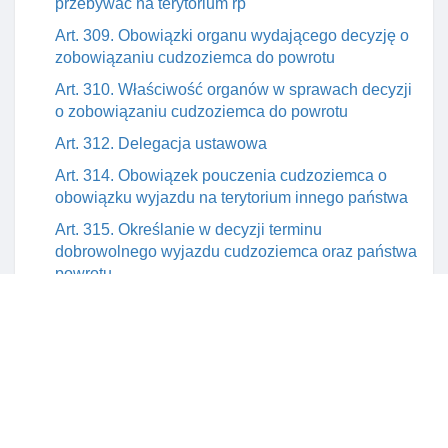
przebywać na terytorium rp
Art. 309. Obowiązki organu wydającego decyzję o
zobowiązaniu cudzoziemca do powrotu
Art. 310. Właściwość organów w sprawach decyzji
o zobowiązaniu cudzoziemca do powrotu
Art. 312. Delegacja ustawowa
Art. 314. Obowiązek pouczenia cudzoziemca o
obowiązku wyjazdu na terytorium innego państwa
Art. 315. Określanie w decyzji terminu
dobrowolnego wyjazdu cudzoziemca oraz państwa
powrotu
Art. 316. Przedłużenie terminu dobrowolnego
wyjazdu cudzoziemca
Art. 317. Obowiązki cudzoziemca określone w
decyzji o zobowiązaniu cudzoziemca do
dobrowolnego wyjazdu
Art. 318. Zakaz ponownego wjazdu na terytorium