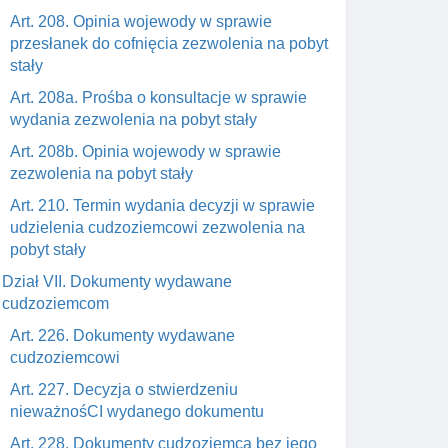
Art. 208. Opinia wojewody w sprawie
przesłanek do cofnięcia zezwolenia na pobyt
stały
Art. 208a. Prośba o konsultacje w sprawie
wydania zezwolenia na pobyt stały
Art. 208b. Opinia wojewody w sprawie
zezwolenia na pobyt stały
Art. 210. Termin wydania decyzji w sprawie
udzielenia cudzoziemcowi zezwolenia na
pobyt stały
Dział VII. Dokumenty wydawane
cudzoziemcom
Art. 226. Dokumenty wydawane
cudzoziemcowi
Art. 227. Decyzja o stwierdzeniu
nieważnośCI wydanego dokumentu
Art. 228. Dokumenty cudzoziemca bez jego