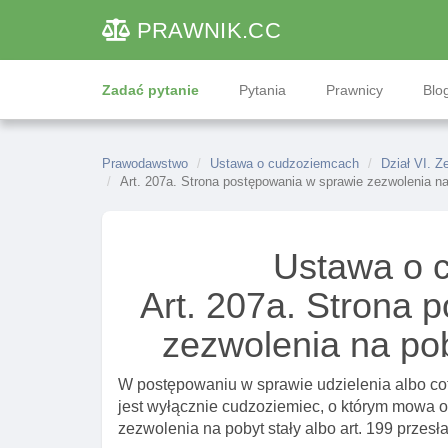
PRAWNIK
.CC
Zadać pytanie
Pytania
Prawnicy
Blog
Prawodawstwo
Ustawa o cudzoziemcach
Dział VI. Z
Art. 207a. Strona postępowania w sprawie zezwolenia n
Ustawa o 
Art. 207a. Strona 
zezwolenia na po
W postępowaniu w sprawie udzielenia albo cof
jest wyłącznie cudzoziemiec, o którym mowa o
zezwolenia na pobyt stały albo art. 199 przesła