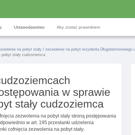
i
Ustawodawstwo
Aby zostać prawnikiem
ezwolenie na pobyt stały I zezwolenie na pobyt rezydenta Długoterminowego 
a pobyt stały cudzoziemca
cudzoziemcach
postępowania w sprawie
byt stały cudzoziemca
nięcia zezwolenia na pobyt stały stroną postępowania
dpowiednio w art. 195 przesłanki udzielenia
nki cofnięcia zezwolenia na pobyt stały.