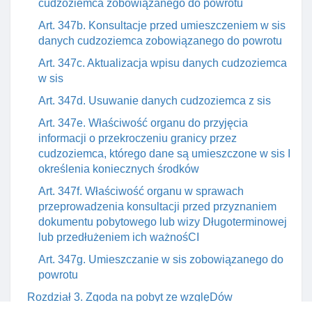
cudzoziemca zobowiązanego do powrotu
Art. 347b. Konsultacje przed umieszczeniem w sis
danych cudzoziemca zobowiązanego do powrotu
Art. 347c. Aktualizacja wpisu danych cudzoziemca
w sis
Art. 347d. Usuwanie danych cudzoziemca z sis
Art. 347e. Właściwość organu do przyjęcia
informacji o przekroczeniu granicy przez
cudzoziemca, którego dane są umieszczone w sis I
określenia koniecznych środków
Art. 347f. Właściwość organu w sprawach
przeprowadzenia konsultacji przed przyznaniem
dokumentu pobytowego lub wizy Długoterminowej
lub przedłużeniem ich ważnośCI
Art. 347g. Umieszczanie w sis zobowiązanego do
powrotu
Rozdział 3. Zgoda na pobyt ze wzglęDów