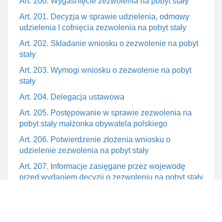
Art. 200. Wygaśnięcie zezwolenia na pobyt stały
Art. 201. Decyzja w sprawie udzielenia, odmowy
udzielenia I cofnięcia zezwolenia na pobyt stały
Art. 202. Składanie wniosku o zezwolenie na pobyt
stały
Art. 203. Wymogi wniosku o zezwolenie na pobyt
stały
Art. 204. Delegacja ustawowa
Art. 205. Postępowanie w sprawie zezwolenia na
pobyt stały małżonka obywatela polskiego
Art. 206. Potwierdzenie złożenia wniosku o
udzielenie zezwolenia na pobyt stały
Art. 207. Informacje zasięgane przez wojewodę
przed wydaniem decyzji o zezwoleniu na pobyt stały
Art. 207a. Strona postępowania w sprawie
zezwolenia na pobyt stały cudzoziemca
Art. 208. Opinia wojewody w sprawie przesłanek do