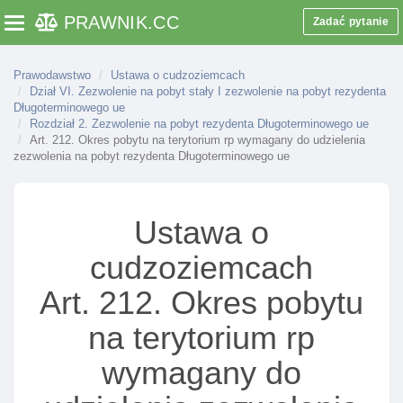
Art. 169. OkolicznośCI ustalane w postępowaniu w
PRAWNIK
.CC
sprawie udzielenia zezwolenia na pobyt czasowy
Zadać pytanie
Toggle navigation
członkowi rodziny obywatela rp
Art. 169a. Dopuszczalność mobilnośCI
Prawodawstwo
Ustawa o cudzoziemcach
krótkoterminowej członka rodziny naukowca
Dział VI. Zezwolenie na pobyt stały I zezwolenie na pobyt rezydenta
Długoterminowego ue
Art. 169b. Obowiązki informacyjne organów w
Rozdział 2. Zezwolenie na pobyt rezydenta Długoterminowego ue
sprawach zezwolenia na pobyt czasowy członków
Art. 212. Okres pobytu na terytorium rp wymagany do udzielenia
zezwolenia na pobyt rezydenta Długoterminowego ue
rodziny naukowca
Art. 169c. Obowiązki informacyjne organów w
sprawach udzielenia lub cofnięcia zezwolenia na
Ustawa o
pobyt czasowy w celu mobilnośCI
Długoterminowej członka rodziny naukowca
cudzoziemcach
Rozdział 9. Pobyt na terytorium rzeczypospolitej
Art. 212. Okres pobytu
polskiej cudzoziemców bęDących ofiarami handlu
ludźMI
na terytorium rp
Art. 170. Zaświadczenie potwierdzające
wymagany do
domniemanie, że cudzoziemiec jest ofiarą handlu
ludźMI