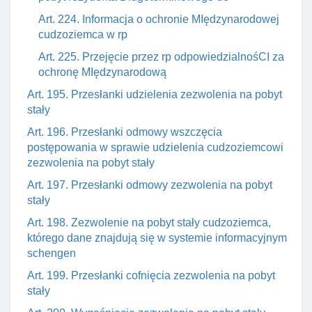
Art. 224. Informacja o ochronie MIędzynarodowej
cudzoziemca w rp
Art. 225. Przejęcie przez rp odpowiedzialnośCI za
ochronę MIędzynarodową
Art. 195. Przesłanki udzielenia zezwolenia na pobyt
stały
Art. 196. Przesłanki odmowy wszczęcia
postępowania w sprawie udzielenia cudzoziemcowi
zezwolenia na pobyt stały
Art. 197. Przesłanki odmowy zezwolenia na pobyt
stały
Art. 198. Zezwolenie na pobyt stały cudzoziemca,
którego dane znajdują się w systemie informacyjnym
schengen
Art. 199. Przesłanki cofnięcia zezwolenia na pobyt
stały