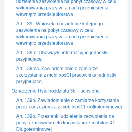
udzielenia zezwolenia na pobyt czasowy w celu
wykonywania pracy w ramach przeniesienia
wewnątrz przedsiębiorstwa
Art. 139l. Wniosek o udzielenie kolejnego
zezwolenia na pobyt czasowy w celu
wykonywania pracy w ramach przeniesienia
wewnątrz przedsiębiorstwa
Art. 139m. Obowiązki informacyjne jednostki
przyjmującej
Art. 139ma. Zawiadomienie o zamiarze
skorzystania z mobilnośCI pracownika jednostki
przyjmującej
Oznaczenie I tytuł rozdziału 3b – uchylone
Art. 139n. Zawiadomienie o zamiarze korzystania
przez cudzoziemca z mobilnośCI krótkoterminowej
Art. 139o. Przesłanki udzielenia zezwolenia na
pobyt czasowy w celu korzystania z mobilnośCI
Długoterminowej