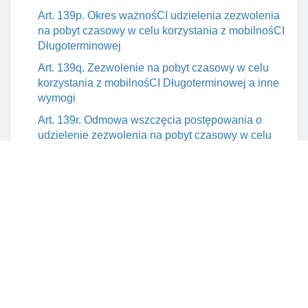
Art. 139p. Okres ważnośCI udzielenia zezwolenia
na pobyt czasowy w celu korzystania z mobilnośCI
Długoterminowej
Art. 139q. Zezwolenie na pobyt czasowy w celu
korzystania z mobilnośCI Długoterminowej a inne
wymogi
Art. 139r. Odmowa wszczęcia postępowania o
udzielenie zezwolenia na pobyt czasowy w celu
korzystania z mobilnośCI Długoterminowe
Art. 139s. Odmowa udzielenia zezwolenia na
pobyt czasowy w celu korzystania z mobilnośCI
Długoterminowej
Art. 139t. Wniosek o udzielenie zezwolenia na
pobyt czasowy w celu korzystania z mobilnośCI
Długoterminowej
Art. 139u. Odpowiednie stosowanie przepisów
ustawy