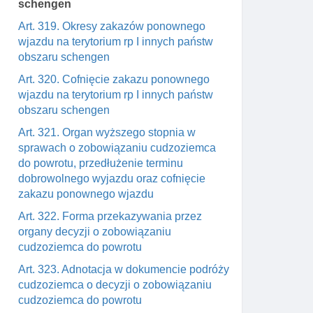
schengen
Art. 319. Okresy zakazów ponownego
wjazdu na terytorium rp I innych państw
obszaru schengen
Art. 320. Cofnięcie zakazu ponownego
wjazdu na terytorium rp I innych państw
obszaru schengen
Art. 321. Organ wyższego stopnia w
sprawach o zobowiązaniu cudzoziemca
do powrotu, przedłużenie terminu
dobrowolnego wyjazdu oraz cofnięcie
zakazu ponownego wjazdu
Art. 322. Forma przekazywania przez
organy decyzji o zobowiązaniu
cudzoziemca do powrotu
Art. 323. Adnotacja w dokumencie podróży
cudzoziemca o decyzji o zobowiązaniu
cudzoziemca do powrotu