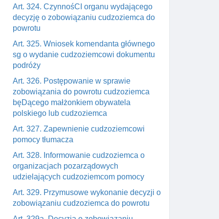
Art. 324. CzynnośCI organu wydającego
decyzję o zobowiązaniu cudzoziemca do
powrotu
Art. 325. Wniosek komendanta głównego
sg o wydanie cudzoziemcowi dokumentu
podróży
Art. 326. Postępowanie w sprawie
zobowiązania do powrotu cudzoziemca
bęDącego małżonkiem obywatela
polskiego lub cudzoziemca
Art. 327. Zapewnienie cudzoziemcowi
pomocy tłumacza
Art. 328. Informowanie cudzoziemca o
organizacjach pozarządowych
udzielających cudzoziemcom pomocy
Art. 329. Przymusowe wykonanie decyzji o
zobowiązaniu cudzoziemca do powrotu
Art. 329a. Decyzja o zobowiązaniu