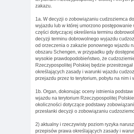
zakazu.
1a. W decyzji o zobowiązaniu cudzoziemca do
wyjazdu lub w której umorzono postępowanie
części dotyczącej określenia terminu dobrowo
decyzji terminu dobrowolnego wyjazdu cudzoz
od orzeczenia o zakazie ponownego wjazdu na 
obszaru Schengen, w przypadku gdy dostępne
wysokie prawdopodobieństwo, że cudzoziemie
Rzeczypospolitej Polskiej będzie przestrzega
określających zasady i warunki wjazdu cudzoz
przejazdu przez to terytorium, pobytu na nim i
1b. Organ, dokonując oceny istnienia podsta
wjazdu na terytorium Rzeczypospolitej Polski
okoliczności dotyczące podstawy zobowiązani
przesłanki decyzji o zobowiązaniu cudzoziemc
2) aktualny i rzeczywisty poziom ryzyka naru
przepisów prawa określających zasady i waru