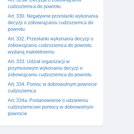
cudzoziemca do powrotu
Art. 330. Negatywne przesłanki wykonania
decyzji o zobowiązaniu cudzoziemca do
powrotu
Art. 332. Przesłanki wykonania decyzji o
zobowiązaniu cudzoziemca do powrotu
wydaną małoletniemu
Art. 333. Udział organizacji w
przymusowym wykonaniu decyzji o
zobowiązaniu cudzoziemca do powrotu
Art. 334. Pomoc w dobrowolnym powrocie
cudzoziemca
Art. 334a. Postanowienie o udzieleniu
cudzoziemcowi pomocy w dobrowolnym
powrocie
Art. 335. Pomoc w dobrowolnym powrocie
cudzoziemca