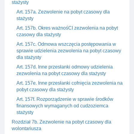
stażysty
Art. 157a. Zezwolenie na pobyt czasowy dla
stażysty
Art. 157b. Okres ważnośCI zezwolenia na pobyt
czasowy dla stażysty
Art. 157c. Odmowa wszczęcia postępowania w
sprawie udzielenia zezwolenia na pobyt czasowy
dla stażysty
Art. 157d. Inne przesłanki odmowy udzielenia
zezwolenia na pobyt czasowy dla stażysty
Art. 157e. Inne przesłanki cofnięcia zezwolenia na
pobyt czasowy dla stażysty
Art. 157f. Rozporządzenie w sprawie środków
finansowych wymaganych od cudzoziemca
stażysty
Rozdział 7b. Zezwolenie na pobyt czasowy dla
wolontariusza