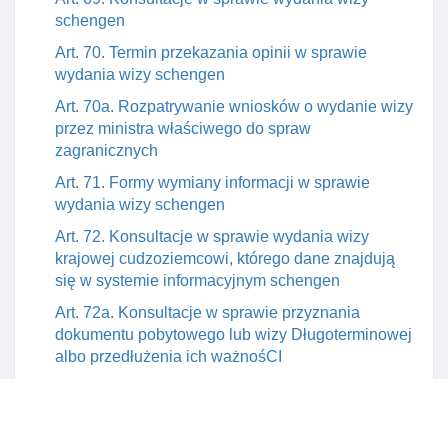
schengen
Art. 70. Termin przekazania opinii w sprawie
wydania wizy schengen
Art. 70a. Rozpatrywanie wniosków o wydanie wizy
przez ministra właściwego do spraw
zagranicznych
Art. 71. Formy wymiany informacji w sprawie
wydania wizy schengen
Art. 72. Konsultacje w sprawie wydania wizy
krajowej cudzoziemcowi, którego dane znajdują
się w systemie informacyjnym schengen
Art. 72a. Konsultacje w sprawie przyznania
dokumentu pobytowego lub wizy Długoterminowej
albo przedłużenia ich ważnośCI
Art. 73. Organy informujące organy innych państw
o wydaniu wizy schengen
Art. 74. Gromadzenie informacji o wizach