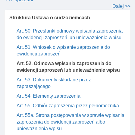
urzędu organom innych państw
Dalej >>
Rozdział 3. Zaproszenia
Struktura Ustawa o cudzoziemcach
Art. 49. Zaproszenie I zapraszający
Art. 50. Przesłanki odmowy wpisania zaproszenia
do ewidencji zaproszeń lub unieważnienia wpisu
Art. 51. Wniosek o wpisanie zaproszenia do
ewidencji zaproszeń
Art. 52. Odmowa wpisania zaproszenia do
ewidencji zaproszeń lub unieważnienie wpisu
Art. 53. Dokumenty składane przez
zapraszającego
Art. 54. Elementy zaproszenia
Art. 55. Odbiór zaproszenia przez pełnomocnika
Art. 55a. Strona postępowania w sprawie wpisania
zaproszenia do ewidencji zaproszeń albo
unieważnienia wpisu