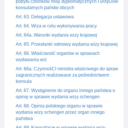
pobytu członków misji dyplomatycznych I urzęDów
konsularnych państw obcych
Art. 63. Delegacja ustawowa
Art. 64. Wiza w celu wykonywania pracy
Art. 64a. Warunki wydania wizy krajowej
Art. 65. Przesłanki odmowy wydania wizy krajowej
Art. 66. Właściwość organów w sprawach
wydawania wiz
Art. 66a. CzynnośCI ministra właściwego do spraw
zagranicznych realizowane za pośrednictwem
konsula
Art. 67. Wystąpienie do organu innego państwa o
opinię w sprawie wydania wizy schengen
Art. 68. Opinia polskiego organu w sprawie
wydania wizy schengen przez organ innego
państwa
Art. 69. Konsultacje w sprawie wydania wizy