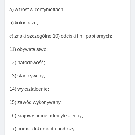
a) wzrost w centymetrach,
b) kolor oczu,
c) znaki szczególne;10) odciski linii papilarnych;
11) obywatelstwo;
12) narodowość;
13) stan cywilny;
14) wykształcenie;
15) zawód wykonywany;
16) krajowy numer identyfikacyjny;
17) numer dokumentu podróży;