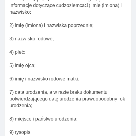
informacje dotyczące cudzoziemca:1) imię (imiona) i
nazwisko;
2) imię (imiona) i nazwiska poprzednie;
3) nazwisko rodowe;
4) płeć;
5) imię ojca;
6) imię i nazwisko rodowe matki;
7) data urodzenia, a w razie braku dokumentu
potwierdzającego datę urodzenia prawdopodobny rok
urodzenia;
8) miejsce i państwo urodzenia;
9) rysopis: