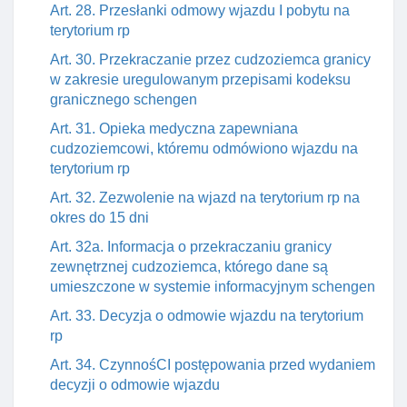
Art. 28. Przesłanki odmowy wjazdu I pobytu na
terytorium rp
Art. 30. Przekraczanie przez cudzoziemca granicy
w zakresie uregulowanym przepisami kodeksu
granicznego schengen
Art. 31. Opieka medyczna zapewniana
cudzoziemcowi, któremu odmówiono wjazdu na
terytorium rp
Art. 32. Zezwolenie na wjazd na terytorium rp na
okres do 15 dni
Art. 32a. Informacja o przekraczaniu granicy
zewnętrznej cudzoziemca, którego dane są
umieszczone w systemie informacyjnym schengen
Art. 33. Decyzja o odmowie wjazdu na terytorium
rp
Art. 34. CzynnośCI postępowania przed wydaniem
decyzji o odmowie wjazdu