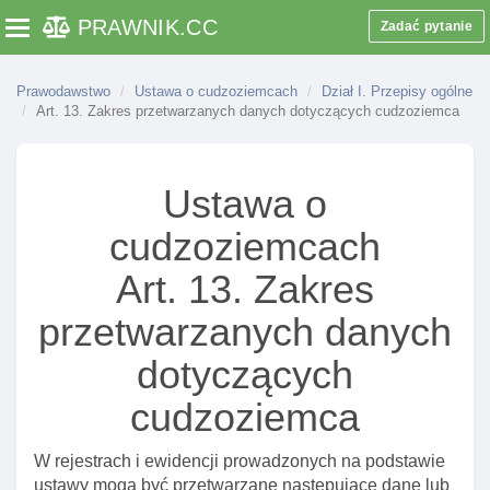
PRAWNIK
.CC
Zadać pytanie
Toggle navigation
Prawodawstwo
Ustawa o cudzoziemcach
Dział I. Przepisy ogólne
Art. 13. Zakres przetwarzanych danych dotyczących cudzoziemca
Ustawa o
cudzoziemcach
Art. 13. Zakres
przetwarzanych danych
dotyczących
cudzoziemca
W rejestrach i ewidencji prowadzonych na podstawie
ustawy mogą być przetwarzane następujące dane lub