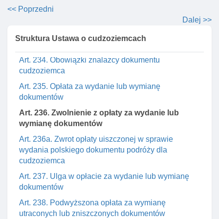
Art. 232. Zawiadomienie o utracie lub uszkodzeniu
<< Poprzedni
dokumentu
Dalej >>
Art. 233. Zawiadomienie o odzyskaniu utraconego
Struktura Ustawa o cudzoziemcach
dokumentu
Art. 234. Obowiązki znalazcy dokumentu
cudzoziemca
Art. 235. Opłata za wydanie lub wymianę
dokumentów
Art. 236. Zwolnienie z opłaty za wydanie lub
wymianę dokumentów
Art. 236a. Zwrot opłaty uiszczonej w sprawie
wydania polskiego dokumentu podróży dla
cudzoziemca
Art. 237. Ulga w opłacie za wydanie lub wymianę
dokumentów
Art. 238. Podwyższona opłata za wymianę
utraconych lub zniszczonych dokumentów