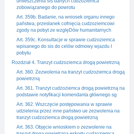
umieszczenia sis danych cudzoziemca
zobowiązanego do powrotu
Art. 359b. Badanie, na wniosek organu innego
państwa, przesłanek cofnięcia cudzoziemcowi
zgody na pobyt ze wzglęDów humanitarnych
Art. 359c. Konsultacje w sprawie cudzoziemca
wpisanego do sis do celów odmowy wjazdu I
pobytu
Rozdział 4. Tranzyt cudzoziemca drogą powietrzną
Art. 360. Zezwolenia na tranzyt cudzoziemca drogą
powietrzną
Art. 361. Tranzyt cudzoziemca drogą powietrzną na
podstawie notyfikacji komendanta głównego sg
Art. 362. Wszczęcie postępowania w sprawie
udzielenia przez inne państwo ue zezwolenia na
tranzyt cudzoziemca drogą powietrzną
Art. 363. Objęcie wnioskiem o zezwolenie na
tranzyt drogą powietrzną eskorty cudzoziemca