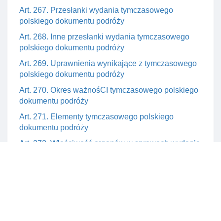
Art. 267. Przesłanki wydania tymczasowego
polskiego dokumentu podróży
Art. 268. Inne przesłanki wydania tymczasowego
polskiego dokumentu podróży
Art. 269. Uprawnienia wynikające z tymczasowego
polskiego dokumentu podróży
Art. 270. Okres ważnośCI tymczasowego polskiego
dokumentu podróży
Art. 271. Elementy tymczasowego polskiego
dokumentu podróży
Art. 272. Właściwość organów w sprawach wydania
polskiego dokumentu podróży
Art. 273. Przesłanki wydania dokumentu „zgoda na
pobyt tolerowany”
Art. 274. Uprawnienia wynikające z dokumentu
„zgoda na pobyt tolerowany”