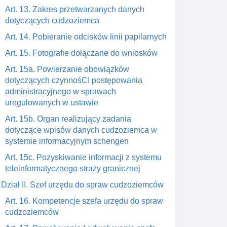
Art. 13. Zakres przetwarzanych danych
dotyczących cudzoziemca
Art. 14. Pobieranie odcisków linii papilarnych
Art. 15. Fotografie dołączane do wniosków
Art. 15a. Powierzanie obowiązków
dotyczących czynnośCI postępowania
administracyjnego w sprawach
uregulowanych w ustawie
Art. 15b. Organ realizujący zadania
dotyczące wpisów danych cudzoziemca w
systemie informacyjnym schengen
Art. 15c. Pozyskiwanie informacji z systemu
teleinformatycznego straży granicznej
Dział II. Szef urzędu do spraw cudzoziemców
Art. 16. Kompetencje szefa urzędu do spraw
cudzoziemców