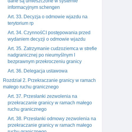
dane są umieszczone w systemie
informacyjnym schengen
Art. 33. Decyzja o odmowie wjazdu na
terytorium rp
Art. 34. CzynnośCI postępowania przed
wydaniem decyzji o odmowie wjazdu
Art. 35. Zatrzymanie cudzoziemca w strefie
nadgranicznej po nieumyślnym I
bezprawnym przekroczeniu granicy
Art. 36. Delegacja ustawowa
Rozdział 2. Przekraczanie granicy w ramach
małego ruchu granicznego
Art. 37. Przesłanki zezwolenia na
przekraczanie granicy w ramach małego
ruchu granicznego
Art. 38. Przesłanki odmowy zezwolenia na
przekraczanie granicy w ramach małego
ruchu granicznego