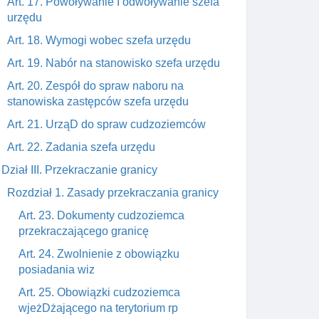
Art. 17. Powoływanie I odwoływanie szefa
urzędu
Art. 18. Wymogi wobec szefa urzędu
Art. 19. Nabór na stanowisko szefa urzędu
Art. 20. Zespół do spraw naboru na
stanowiska zastępców szefa urzędu
Art. 21. UrząD do spraw cudzoziemców
Art. 22. Zadania szefa urzędu
Dział III. Przekraczanie granicy
Rozdział 1. Zasady przekraczania granicy
Art. 23. Dokumenty cudzoziemca
przekraczającego granicę
Art. 24. Zwolnienie z obowiązku
posiadania wiz
Art. 25. Obowiązki cudzoziemca
wjeżDżającego na terytorium rp