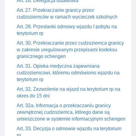
Art. 26. Delegacja ustawowa
Art. 27. Przekraczanie granicy przez
cudzoziemców w ramach wycieczek szkolnych
Art. 28. Przesłanki odmowy wjazdu I pobytu na
terytorium rp
Art. 30. Przekraczanie przez cudzoziemca granicy
w zakresie uregulowanym przepisami kodeksu
granicznego schengen
Art. 31. Opieka medyczna zapewniana
cudzoziemcowi, któremu odmówiono wjazdu na
terytorium rp
Art. 32. Zezwolenie na wjazd na terytorium rp na
okres do 15 dni
Art. 32a. Informacja o przekraczaniu granicy
zewnętrznej cudzoziemca, którego dane są
umieszczone w systemie informacyjnym schengen
Art. 33. Decyzja o odmowie wjazdu na terytorium
rp