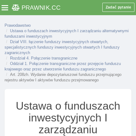
PRAWNIK
.CC
Zadać pytanie
Toggle navigation
Prawodawstwo
Ustawa o funduszach inwestycyjnych I zarządzaniu alternatywnymi
funduszami inwestycyjnym
Dział VIII. łączenie funduszy inwestycyjnych otwartych,
specjalistycznych funduszy inwestycyjnych otwartych I funduszy
zagranicznych
Rozdział 4. Połączenie transgraniczne
Oddział 1. Połączenie transgraniczne przez przejęcie funduszu
krajowego oraz przez utworzenie funduszu zagranicznego
Art. 208zh. Wydanie depozytariuszowi funduszu przejmującego
rejestru aktywów I aktywów funduszu przejmowanego
Ustawa o funduszach
inwestycyjnych I
zarządzaniu