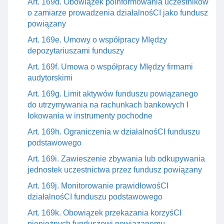
Art. 169d. Obowiązek poinformowania uczestników
o zamiarze prowadzenia działalnośCI jako fundusz
powiązany
Art. 169e. Umowy o współpracy MIędzy
depozytariuszami funduszy
Art. 169f. Umowa o współpracy MIędzy firmami
audytorskimi
Art. 169g. Limit aktywów funduszu powiązanego
do utrzymywania na rachunkach bankowych I
lokowania w instrumenty pochodne
Art. 169h. Ograniczenia w działalnośCI funduszu
podstawowego
Art. 169i. Zawieszenie zbywania lub odkupywania
jednostek uczestnictwa przez fundusz powiązany
Art. 169j. Monitorowanie prawidłowośCI
działalnośCI funduszu podstawowego
Art. 169k. Obowiązek przekazania korzyśCI
pieniężnych funduszowi powiązanemu