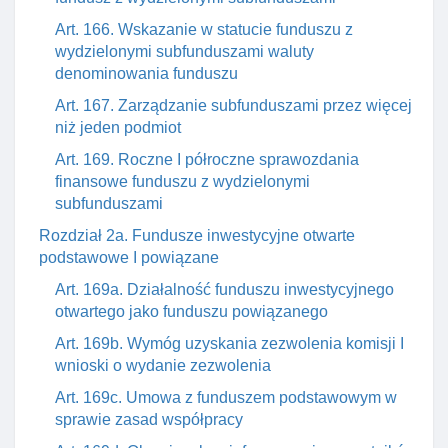
Art. 166. Wskazanie w statucie funduszu z
wydzielonymi subfunduszami waluty
denominowania funduszu
Art. 167. Zarządzanie subfunduszami przez więcej
niż jeden podmiot
Art. 169. Roczne I półroczne sprawozdania
finansowe funduszu z wydzielonymi
subfunduszami
Rozdział 2a. Fundusze inwestycyjne otwarte
podstawowe I powiązane
Art. 169a. Działalność funduszu inwestycyjnego
otwartego jako funduszu powiązanego
Art. 169b. Wymóg uzyskania zezwolenia komisji I
wnioski o wydanie zezwolenia
Art. 169c. Umowa z funduszem podstawowym w
sprawie zasad współpracy