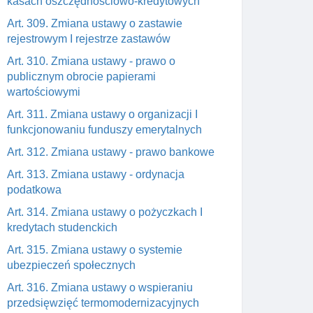
kasach oszczędnościowo-kredytowych
Art. 309. Zmiana ustawy o zastawie
rejestrowym I rejestrze zastawów
Art. 310. Zmiana ustawy - prawo o
publicznym obrocie papierami
wartościowymi
Art. 311. Zmiana ustawy o organizacji I
funkcjonowaniu funduszy emerytalnych
Art. 312. Zmiana ustawy - prawo bankowe
Art. 313. Zmiana ustawy - ordynacja
podatkowa
Art. 314. Zmiana ustawy o pożyczkach I
kredytach studenckich
Art. 315. Zmiana ustawy o systemie
ubezpieczeń społecznych
Art. 316. Zmiana ustawy o wspieraniu
przedsięwzięć termomodernizacyjnych