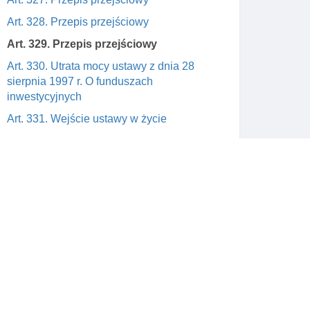
Art. 328. Przepis przejściowy
Art. 329. Przepis przejściowy
Art. 330. Utrata mocy ustawy z dnia 28
sierpnia 1997 r. O funduszach
inwestycyjnych
Art. 331. Wejście ustawy w życie
Skontaktuj się z nami
wym
support@prawnik.cc
a od
Facebook