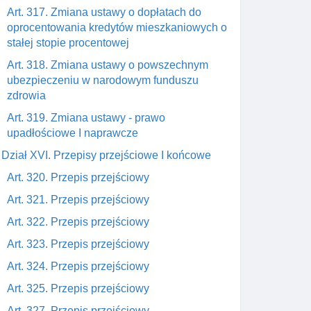
Art. 317. Zmiana ustawy o dopłatach do
oprocentowania kredytów mieszkaniowych o
stałej stopie procentowej
Art. 318. Zmiana ustawy o powszechnym
ubezpieczeniu w narodowym funduszu
zdrowia
Art. 319. Zmiana ustawy - prawo
upadłościowe I naprawcze
Dział XVI. Przepisy przejściowe I końcowe
Art. 320. Przepis przejściowy
Art. 321. Przepis przejściowy
Art. 322. Przepis przejściowy
Art. 323. Przepis przejściowy
Art. 324. Przepis przejściowy
Art. 325. Przepis przejściowy
Art. 327. Przepis przejściowy