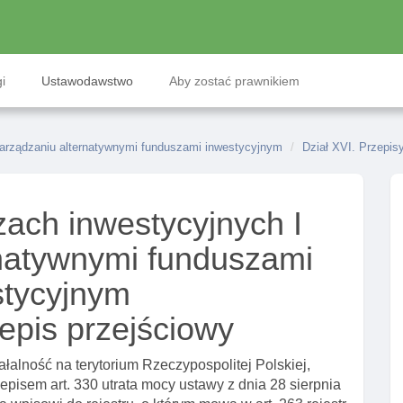
i
Ustawodawstwo
Aby zostać prawnikiem
zarządzaniu alternatywnymi funduszami inwestycyjnym
Dział XVI. Przepis
ach inwestycyjnych I
rnatywnymi funduszami
stycyjnym
zepis przejściowy
ałalność na terytorium Rzeczypospolitej Polskiej,
zepisem art. 330 utrata mocy ustawy z dnia 28 sierpnia