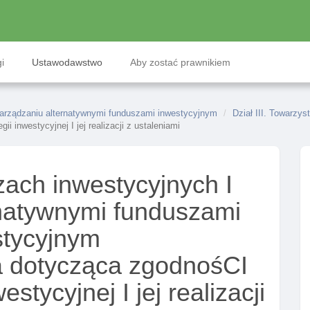
i
Ustawodawstwo
Aby zostać prawnikiem
zarządzaniu alternatywnymi funduszami inwestycyjnym
Dział III. Towarzy
ii inwestycyjnej I jej realizacji z ustaleniami
ach inwestycyjnych I
rnatywnymi funduszami
stycyjnym
ja dotycząca zgodnośCI
westycyjnej I jej realizacji