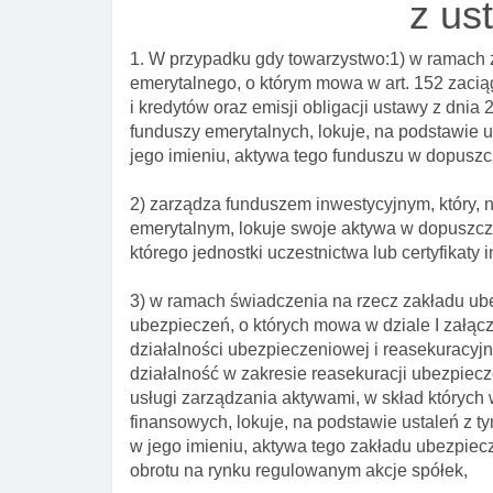
z us
1. W przypadku gdy towarzystwo:1) w ramach
emerytalnego, o którym mowa w art. 152 zacią
i kredytów oraz emisji obligacji ustawy z dnia 
funduszy emerytalnych, lokuje, na podstawie
jego imieniu, aktywa tego funduszu w dopuszc
2) zarządza funduszem inwestycyjnym, który,
emerytalnym, lokuje swoje aktywa w dopuszcz
którego jednostki uczestnictwa lub certyfikat
3) w ramach świadczenia na rzecz zakładu ub
ubezpieczeń, o których mowa w dziale I załącz
działalności ubezpieczeniowej i reasekuracyjn
działalność w zakresie reasekuracji ubezpiecze
usługi zarządzania aktywami, w skład których
finansowych, lokuje, na podstawie ustaleń z 
w jego imieniu, aktywa tego zakładu ubezpiec
obrotu na rynku regulowanym akcje spółek,