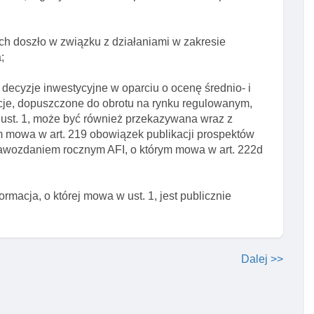
ych doszło w związku z działaniami w zakresie
;
 decyzje inwestycyjne w oparciu o ocenę średnio- i
cje, dopuszczone do obrotu na rynku regulowanym,
w ust. 1, może być również przekazywana wraz z
 mowa w art. 219 obowiązek publikacji prospektów
prawozdaniem rocznym AFI, o którym mowa w art. 222d
nformacja, o której mowa w ust. 1, jest publicznie
Dalej >>