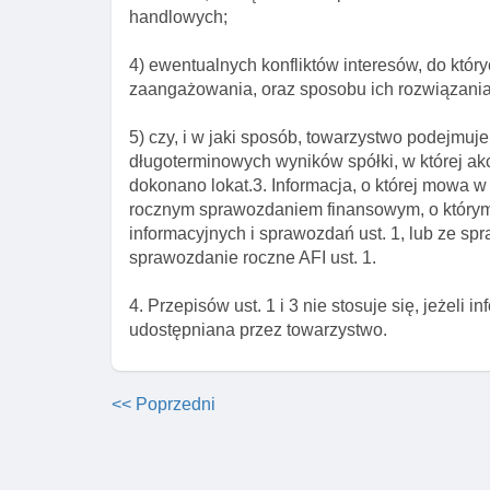
handlowych;
4) ewentualnych konfliktów interesów, do któr
zaangażowania, oraz sposobu ich rozwiązania
5) czy, i w jaki sposób, towarzystwo podejmuje
długoterminowych wyników spółki, w której ak
dokonano lokat.3. Informacja, o której mowa 
rocznym sprawozdaniem finansowym, o którym
informacyjnych i sprawozdań ust. 1, lub ze s
sprawozdanie roczne AFI ust. 1.
4. Przepisów ust. 1 i 3 nie stosuje się, jeżeli i
udostępniana przez towarzystwo.
<< Poprzedni