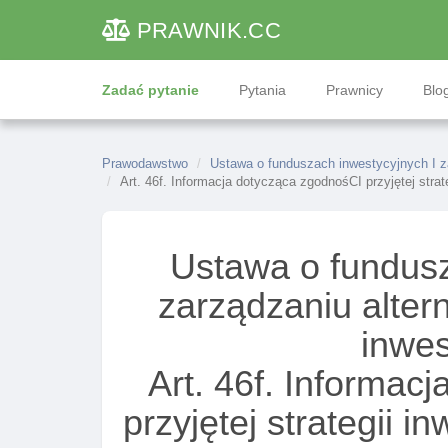
PRAWNIK
.CC
Zadać pytanie
Pytania
Prawnicy
Blog
Prawodawstwo
Ustawa o funduszach inwestycyjnych I 
Art. 46f. Informacja dotycząca zgodnośCI przyjętej strateg
Ustawa o fundusz
zarządzaniu alte
inwe
Art. 46f. Informac
przyjętej strategii in