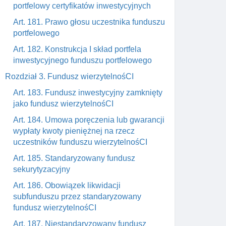
portfelowy certyfikatów inwestycyjnych
Art. 181. Prawo głosu uczestnika funduszu
portfelowego
Art. 182. Konstrukcja I skład portfela
inwestycyjnego funduszu portfelowego
Rozdział 3. Fundusz wierzytelnośCI
Art. 183. Fundusz inwestycyjny zamknięty
jako fundusz wierzytelnośCI
Art. 184. Umowa poręczenia lub gwarancji
wypłaty kwoty pieniężnej na rzecz
uczestników funduszu wierzytelnośCI
Art. 185. Standaryzowany fundusz
sekurytyzacyjny
Art. 186. Obowiązek likwidacji
subfunduszu przez standaryzowany
fundusz wierzytelnośCI
Art. 187. Niestandaryzowany fundusz