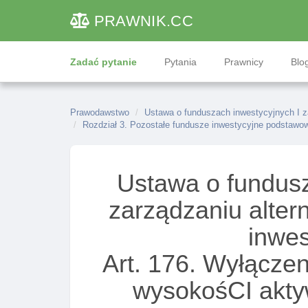
PRAWNIK
.CC
Zadać pytanie
Pytania
Prawnicy
Blog
Prawodawstwo
Ustawa o funduszach inwestycyjnych I 
Rozdział 3. Pozostałe fundusze inwestycyjne podstawo
Ustawa o fundusz
zarządzaniu alte
inwe
Art. 176. Wyłącze
wysokośCI akty