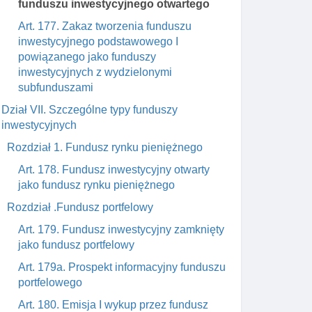
funduszu inwestycyjnego otwartego
Art. 177. Zakaz tworzenia funduszu
inwestycyjnego podstawowego I
powiązanego jako funduszy
inwestycyjnych z wydzielonymi
subfunduszami
Dział VII. Szczególne typy funduszy
inwestycyjnych
Rozdział 1. Fundusz rynku pieniężnego
Art. 178. Fundusz inwestycyjny otwarty
jako fundusz rynku pieniężnego
Rozdział .Fundusz portfelowy
Art. 179. Fundusz inwestycyjny zamknięty
jako fundusz portfelowy
Art. 179a. Prospekt informacyjny funduszu
portfelowego
Art. 180. Emisja I wykup przez fundusz