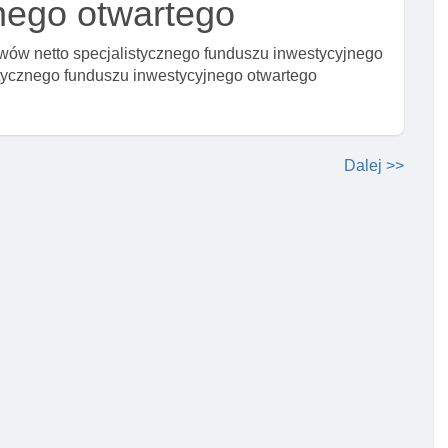
nego otwartego
ów netto specjalistycznego funduszu inwestycyjnego
stycznego funduszu inwestycyjnego otwartego
Dalej >>