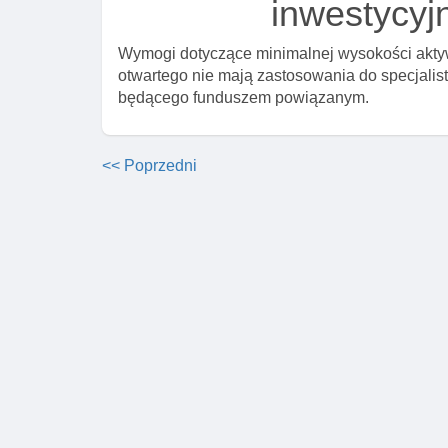
inwestycyj
Wymogi dotyczące minimalnej wysokości aktyw
otwartego nie mają zastosowania do specjali
będącego funduszem powiązanym.
<< Poprzedni