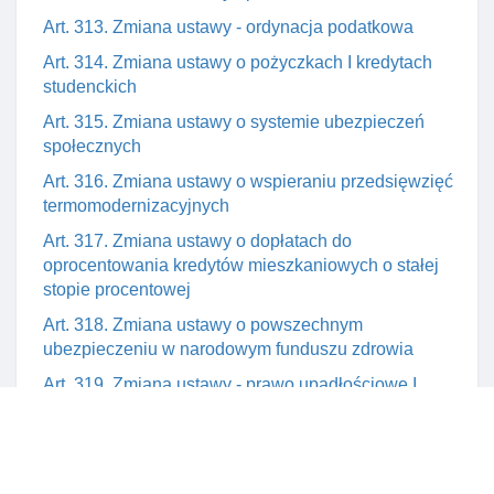
Art. 313. Zmiana ustawy - ordynacja podatkowa
Art. 314. Zmiana ustawy o pożyczkach I kredytach
studenckich
Art. 315. Zmiana ustawy o systemie ubezpieczeń
społecznych
Art. 316. Zmiana ustawy o wspieraniu przedsięwzięć
termomodernizacyjnych
Art. 317. Zmiana ustawy o dopłatach do
oprocentowania kredytów mieszkaniowych o stałej
stopie procentowej
Art. 318. Zmiana ustawy o powszechnym
ubezpieczeniu w narodowym funduszu zdrowia
Art. 319. Zmiana ustawy - prawo upadłościowe I
naprawcze
Dział XVI. Przepisy przejściowe I końcowe
Art. 320. Przepis przejściowy