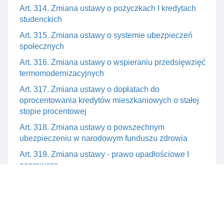
Art. 314. Zmiana ustawy o pożyczkach I kredytach
studenckich
Art. 315. Zmiana ustawy o systemie ubezpieczeń
społecznych
Art. 316. Zmiana ustawy o wspieraniu przedsięwzięć
termomodernizacyjnych
Art. 317. Zmiana ustawy o dopłatach do
oprocentowania kredytów mieszkaniowych o stałej
stopie procentowej
Art. 318. Zmiana ustawy o powszechnym
ubezpieczeniu w narodowym funduszu zdrowia
Art. 319. Zmiana ustawy - prawo upadłościowe I
naprawcze
Dział XVI. Przepisy przejściowe I końcowe
Art. 320. Przepis przejściowy
Art. 321. Przepis przejściowy