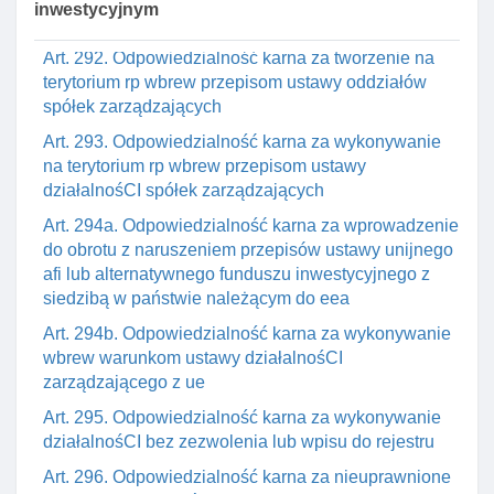
inwestycyjnym
inwestycyjnych otwartych wbrew przepisom ustawy
Art. 292. Odpowiedzialność karna za tworzenie na
terytorium rp wbrew przepisom ustawy oddziałów
spółek zarządzających
Art. 293. Odpowiedzialność karna za wykonywanie
na terytorium rp wbrew przepisom ustawy
działalnośCI spółek zarządzających
Art. 294a. Odpowiedzialność karna za wprowadzenie
do obrotu z naruszeniem przepisów ustawy unijnego
afi lub alternatywnego funduszu inwestycyjnego z
siedzibą w państwie należącym do eea
Art. 294b. Odpowiedzialność karna za wykonywanie
wbrew warunkom ustawy działalnośCI
zarządzającego z ue
Art. 295. Odpowiedzialność karna za wykonywanie
działalnośCI bez zezwolenia lub wpisu do rejestru
Art. 296. Odpowiedzialność karna za nieuprawnione