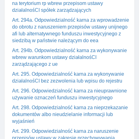
na terytorium rp wbrew przepisom ustawy
działalnośCI spółek zarządzających
Art. 294a. Odpowiedzialność karna za wprowadzenie
do obrotu z naruszeniem przepisów ustawy unijnego
afi lub alternatywnego funduszu inwestycyjnego z
siedzibą w państwie należącym do eea
Art. 294b. Odpowiedzialność karna za wykonywanie
wbrew warunkom ustawy działalnośCI
zarządzającego z ue
Art. 295. Odpowiedzialność karna za wykonywanie
działalnośCI bez zezwolenia lub wpisu do rejestru
Art. 296. Odpowiedzialność karna za nieuprawnione
używanie oznaczeń funduszu inwestycyjnego
Art. 298. Odpowiedzialność karna za nieprzekazanie
dokumentów albo nieudzielanie informacji lub
wyjaśnień
Art. 299. Odpowiedzialność karna za naruszenie
przepisów ustawy w zakresie przechowywania