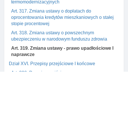
termomodernizacyjnych
Art. 317. Zmiana ustawy o dopłatach do
oprocentowania kredytów mieszkaniowych o stałej
stopie procentowej
Art. 318. Zmiana ustawy o powszechnym
ubezpieczeniu w narodowym funduszu zdrowia
Art. 319. Zmiana ustawy - prawo upadłościowe I
naprawcze
Dział XVI. Przepisy przejściowe I końcowe
Art. 320. Przepis przejściowy
Art. 321. Przepis przejściowy
Art. 322. Przepis przejściowy
Art. 323. Przepis przejściowy
Art. 324. Przepis przejściowy
Art. 325. Przepis przejściowy
Art. 327. Przepis przejściowy