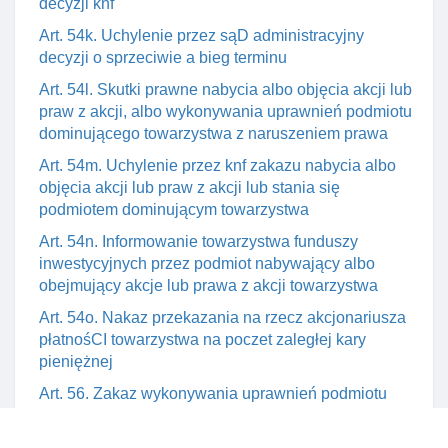
decyzji knf
Art. 54k. Uchylenie przez sąD administracyjny
decyzji o sprzeciwie a bieg terminu
Art. 54l. Skutki prawne nabycia albo objęcia akcji lub
praw z akcji, albo wykonywania uprawnień podmiotu
dominującego towarzystwa z naruszeniem prawa
Art. 54m. Uchylenie przez knf zakazu nabycia albo
objęcia akcji lub praw z akcji lub stania się
podmiotem dominującym towarzystwa
Art. 54n. Informowanie towarzystwa funduszy
inwestycyjnych przez podmiot nabywający albo
obejmujący akcje lub prawa z akcji towarzystwa
Art. 54o. Nakaz przekazania na rzecz akcjonariusza
płatnośCI towarzystwa na poczet zaległej kary
pieniężnej
Art. 56. Zakaz wykonywania uprawnień podmiotu
dominującego lub wykonywania głosu z akcji
towarzystwa posiadanych przez podmiot