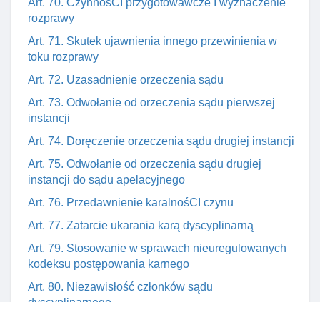
Art. 70. CzynnośCI przygotowawcze I wyznaczenie
rozprawy
Art. 71. Skutek ujawnienia innego przewinienia w
toku rozprawy
Art. 72. Uzasadnienie orzeczenia sądu
Art. 73. Odwołanie od orzeczenia sądu pierwszej
instancji
Art. 74. Doręczenie orzeczenia sądu drugiej instancji
Art. 75. Odwołanie od orzeczenia sądu drugiej
instancji do sądu apelacyjnego
Art. 76. Przedawnienie karalnośCI czynu
Art. 77. Zatarcie ukarania karą dyscyplinarną
Art. 79. Stosowanie w sprawach nieuregulowanych
kodeksu postępowania karnego
Art. 80. Niezawisłość członków sądu
dyscyplinarnego