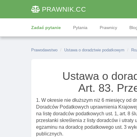
PRAWNIK
.CC
Zadać pytanie
Pytania
Prawnicy
Blog
Prawodawstwo
Ustawa o doradztwie podatkowym
Roz
Ustawa o dora
Art. 83. Prz
1. W okresie nie dłuższym niż 6 miesięcy od 
Doradców Podatkowych uprawnienia Krajowej
na listę doradców podatkowych ust. 1, art. 8 ś
przesłanki skreślenia z listy doradców i utraty
egzaminu na doradcę podatkowego ust. 3 wyko
publicznych.