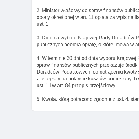
2. Minister właściwy do spraw finansów publi
opłaty określonej w art. 11 opłata za wpis na 
ust. 1.
3. Do dnia wyboru Krajowej Rady Doradców P
publicznych pobiera opłatę, o której mowa w art.
4. W terminie 30 dni od dnia wyboru Krajowe
spraw finansów publicznych przekazuje środki
Doradców Podatkowych, po potrąceniu kwoty
z tej opłaty na pokrycie kosztów poniesiony
ust. 1 i w art. 84 przepis przejściowy.
5. Kwota, którą potrącono zgodnie z ust. 4, s