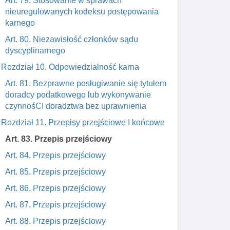
Art. 79. Stosowanie w sprawach
nieuregulowanych kodeksu postępowania
karnego
Art. 80. Niezawisłość członków sądu
dyscyplinarnego
Rozdział 10. Odpowiedzialność karna
Art. 81. Bezprawne posługiwanie się tytułem
doradcy podatkowego lub wykonywanie
czynnośCI doradztwa bez uprawnienia
Rozdział 11. Przepisy przejściowe I końcowe
Art. 83. Przepis przejściowy
Art. 84. Przepis przejściowy
Art. 85. Przepis przejściowy
Art. 86. Przepis przejściowy
Art. 87. Przepis przejściowy
Art. 88. Przepis przejściowy