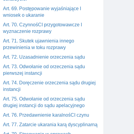
Art. 69. Postępowanie wyjaśniające I
wniosek o ukaranie
Art. 70. CzynnośCI przygotowawcze I
wyznaczenie rozprawy
Art. 71. Skutek ujawnienia innego
przewinienia w toku rozprawy
Art. 72. Uzasadnienie orzeczenia sądu
Art. 73. Odwołanie od orzeczenia sądu
pierwszej instancji
Art. 74. Doręczenie orzeczenia sądu drugiej
instancji
Art. 75. Odwołanie od orzeczenia sądu
drugiej instancji do sądu apelacyjnego
Art. 76. Przedawnienie karalnośCI czynu
Art. 77. Zatarcie ukarania karą dyscyplinarną