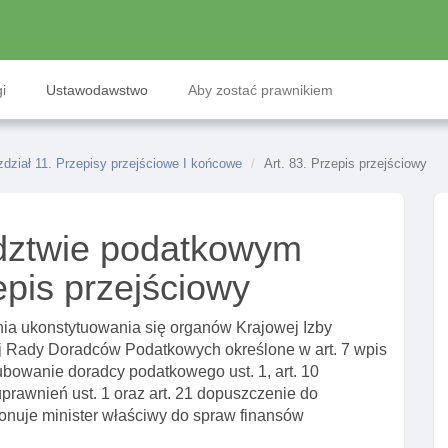
i
Ustawodawstwo
Aby zostać prawnikiem
dział 11. Przepisy przejściowe I końcowe
Art. 83. Przepis przejściowy
dztwie podatkowym
epis przejściowy
dnia ukonstytuowania się organów Krajowej Izby
 Rady Doradców Podatkowych określone w art. 7 wpis
lubowanie doradcy podatkowego ust. 1, art. 10
 uprawnień ust. 1 oraz art. 21 dopuszczenie do
nuje minister właściwy do spraw finansów