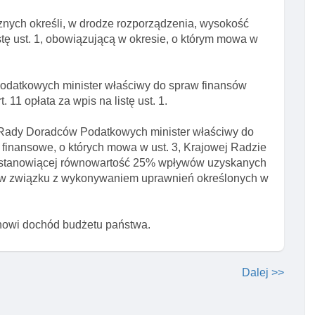
cznych określi, w drodze rozporządzenia, wysokość
listę ust. 1, obowiązującą w okresie, o którym mowa w
odatkowych minister właściwy do spraw finansów
 11 opłata za wpis na listę ust. 1.
j Rady Doradców Podatkowych minister właściwy do
 finansowe, o których mowa w ust. 3, Krajowej Radzie
 stanowiącej równowartość 25% wpływów uzyskanych
ch w związku z wykonywaniem uprawnień określonych w
tanowi dochód budżetu państwa.
Dalej >>