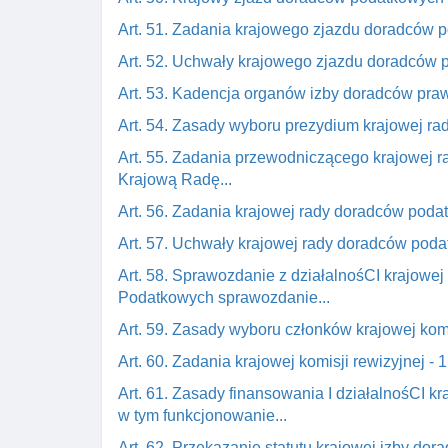
Art. 51. Zadania krajowego zjazdu doradców 
Art. 52. Uchwały krajowego zjazdu doradców
Art. 53. Kadencja organów izby doradców praw
Art. 54. Zasady wyboru prezydium krajowej r
Art. 55. Zadania przewodniczącego krajowej 
Krajową Radę...
Art. 56. Zadania krajowej rady doradców poda
Art. 57. Uchwały krajowej rady doradców pod
Art. 58. Sprawozdanie z działalnośCI krajo
Podatkowych sprawozdanie...
Art. 59. Zasady wyboru członków krajowej komi
Art. 60. Zadania krajowej komisji rewizyjnej -
Art. 61. Zasady finansowania I działalnośCI 
w tym funkcjonowanie...
Art. 62. Przekazanie statutu krajowej izby d