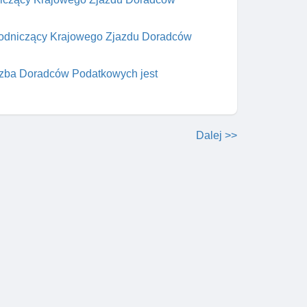
ewodniczący Krajowego Zjazdu Doradców
 Izba Doradców Podatkowych jest
Dalej >>