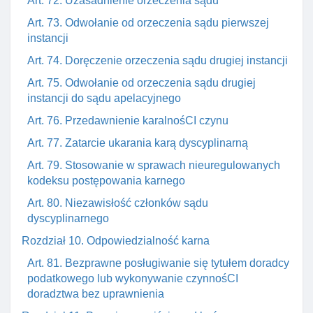
Art. 72. Uzasadnienie orzeczenia sądu
Art. 73. Odwołanie od orzeczenia sądu pierwszej
instancji
Art. 74. Doręczenie orzeczenia sądu drugiej instancji
Art. 75. Odwołanie od orzeczenia sądu drugiej
instancji do sądu apelacyjnego
Art. 76. Przedawnienie karalnośCI czynu
Art. 77. Zatarcie ukarania karą dyscyplinarną
Art. 79. Stosowanie w sprawach nieuregulowanych
kodeksu postępowania karnego
Art. 80. Niezawisłość członków sądu
dyscyplinarnego
Rozdział 10. Odpowiedzialność karna
Art. 81. Bezprawne posługiwanie się tytułem doradcy
podatkowego lub wykonywanie czynnośCI
doradztwa bez uprawnienia