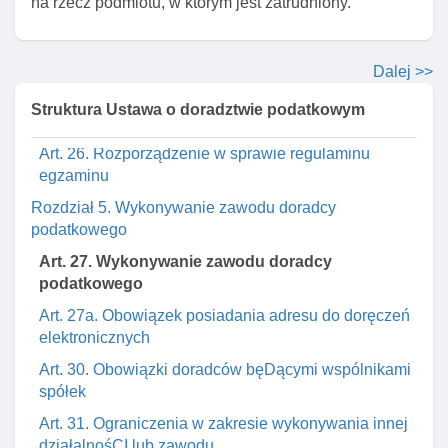
na rzecz podmiotu, w którym jest zatrudniony.
Art. 24. CzęśCI egzaminu
Art. 25. Opłata za egzamin
Dalej >>
Art. 25a. Administrator danych przetwarzanych dla
celów państwowej komisji egzaminacyjnej do spraw
Struktura Ustawa o doradztwie podatkowym
doradztwa podatkowego
Art. 26. Rozporządzenie w sprawie regulaminu
egzaminu
Rozdział 5. Wykonywanie zawodu doradcy
podatkowego
Art. 27. Wykonywanie zawodu doradcy
podatkowego
Art. 27a. Obowiązek posiadania adresu do doręczeń
elektronicznych
Art. 30. Obowiązki doradców bęDącymi wspólnikami
spółek
Art. 31. Ograniczenia w zakresie wykonywania innej
działalnośCI lub zawodu