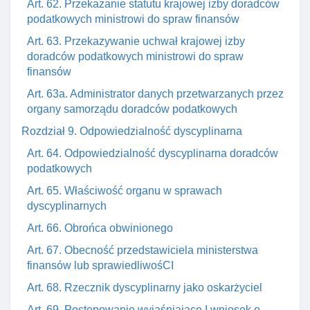
Art. 62. Przekazanie statutu krajowej izby doradców
podatkowych ministrowi do spraw finansów
Art. 63. Przekazywanie uchwał krajowej izby
doradców podatkowych ministrowi do spraw
finansów
Art. 63a. Administrator danych przetwarzanych przez
organy samorządu doradców podatkowych
Rozdział 9. Odpowiedzialność dyscyplinarna
Art. 64. Odpowiedzialność dyscyplinarna doradców
podatkowych
Art. 65. Właściwość organu w sprawach
dyscyplinarnych
Art. 66. Obrońca obwinionego
Art. 67. Obecność przedstawiciela ministerstwa
finansów lub sprawiedliwośCI
Art. 68. Rzecznik dyscyplinarny jako oskarżyciel
Art. 69. Postępowanie wyjaśniające I wniosek o