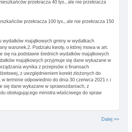
a mieszkańców przekracza 40 tys., ale nie przekracza
mieszkańców przekracza 100 tys., ale nie przekracza 150
iału wydatków majątkowych gminy w wydatkach
ny warunek.2. Podziału kwoty, o której mowa w art.
uje się na podstawie średnich wydatków majątkowych
wydatków majątkowych przyjmuje się dane wykazane w
rządzania wynika z przepisów o finansach
żetowej, z uwzględnieniem korekt złożonych do
w terminie odpowiednio do dnia 30 czerwca 2021 r. i
uje się dane wykazane w sprawozdaniach, z
ędu obsługującego ministra właściwego do spraw
Dalej >>