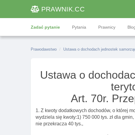
PRAWNIK
.CC
Zadać pytanie
Pytania
Prawnicy
Blog
Prawodawstwo
Ustawa o dochodach jednostek samorządu
Ustawa o dochodac
teryt
Art. 70r. Prz
1. Z kwoty dodatkowych dochodów, o której mow
wydziela się kwoty:1) 750 000 tys. zł dla gmin
nie przekracza 40 tys.,