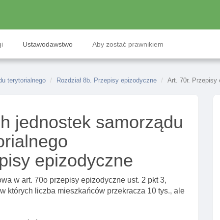
i
Ustawodawstwo
Aby zostać prawnikiem
 terytorialnego
Rozdział 8b. Przepisy epizodyczne
Art. 70r. Przepisy
h jednostek samorządu
orialnego
episy epizodyczne
a w art. 70o przepisy epizodyczne ust. 2 pkt 3,
, w których liczba mieszkańców przekracza 10 tys., ale