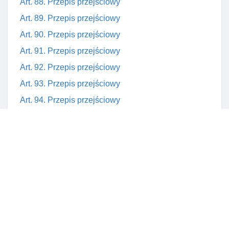
Art. 88. Przepis przejściowy
Art. 89. Przepis przejściowy
Art. 90. Przepis przejściowy
Art. 91. Przepis przejściowy
Art. 92. Przepis przejściowy
Art. 93. Przepis przejściowy
Art. 94. Przepis przejściowy
Art. 95. Przepis przejściowy
Art. 96. Przepis przejściowy
Art. 96a. Przepis przejściowy
Art. 97. Przepis przejściowy
Art. 98. Przepis przejściowy
Art. 99. Utrata mocy niektórych przepisów ustawy z
dnia 26 listopada 1998 r. O dochodach jednostek
samorządu terytorialnego w latach 1999-2003