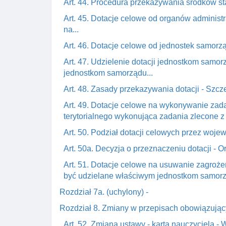
Art. 44. Procedura przekazywania środków st
Art. 45. Dotacje celowe od organów administr
na...
Art. 46. Dotacje celowe od jednostek samorzą
Art. 47. Udzielenie dotacji jednostkom samo
jednostkom samorządu...
Art. 48. Zasady przekazywania dotacji - Szcz
Art. 49. Dotacje celowe na wykonywanie zada
terytorialnego wykonująca zadania zlecone z z
Art. 50. Podział dotacji celowych przez wojew
Art. 50a. Decyzja o przeznaczeniu dotacji - 
Art. 51. Dotacje celowe na usuwanie zagroże
być udzielane właściwym jednostkom samorz
Rozdział 7a. (uchylony) -
Rozdział 8. Zmiany w przepisach obowiązują
Art. 52. Zmiana ustawy - karta nauczyciela - W