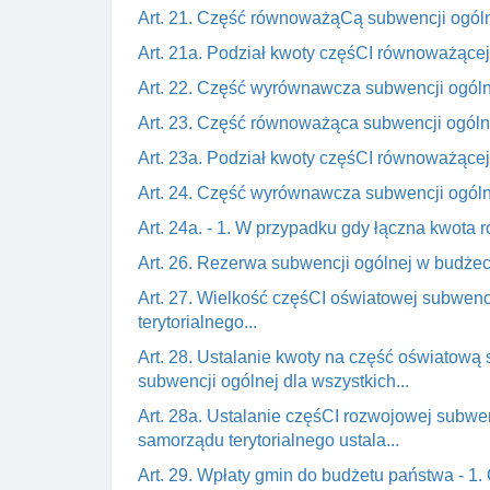
Art. 21. Część równoważąCą subwencji ogólne
Art. 21a. Podział kwoty częśCI równoważącej 
Art. 22. Część wyrównawcza subwencji ogóln
Art. 23. Część równoważąca subwencji ogólne
Art. 23a. Podział kwoty częśCI równoważącej 
Art. 24. Część wyrównawcza subwencji ogóln
Art. 24a. - 1. W przypadku gdy łączna kwota
Art. 26. Rezerwa subwencji ogólnej w budżec
Art. 27. Wielkość częśCI oświatowej subwenc
terytorialnego...
Art. 28. Ustalanie kwoty na część oświatową
subwencji ogólnej dla wszystkich...
Art. 28a. Ustalanie częśCI rozwojowej subwen
samorządu terytorialnego ustala...
Art. 29. Wpłaty gmin do budżetu państwa - 1. 