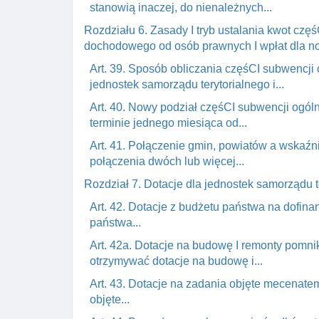
stanowią inaczej, do nienależnych...
Rozdziału 6. Zasady I tryb ustalania kwot cz
dochodowego od osób prawnych I wpłat dla no
Art. 39. Sposób obliczania częśCI subwencji 
jednostek samorządu terytorialnego i...
Art. 40. Nowy podział częśCI subwencji ogól
terminie jednego miesiąca od...
Art. 41. Połączenie gmin, powiatów a wskaź
połączenia dwóch lub więcej...
Rozdział 7. Dotacje dla jednostek samorządu t
Art. 42. Dotacje z budżetu państwa na dofin
państwa...
Art. 42a. Dotacje na budowę I remonty pomni
otrzymywać dotacje na budowę i...
Art. 43. Dotacje na zadania objęte mecenate
objęte...