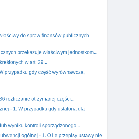
..
r właściwy do spraw finansów publicznych
licznych przekazuje właściwym jednostkom...
reślonych w art. 29...
1. W przypadku gdy część wyrównawcza,
6 rozliczanie otrzymanej części...
żnej - 1. W przypadku gdy ustalona dla
lub wyniku kontroli sporządzonego...
wencji ogólnej - 1. O ile przepisy ustawy nie