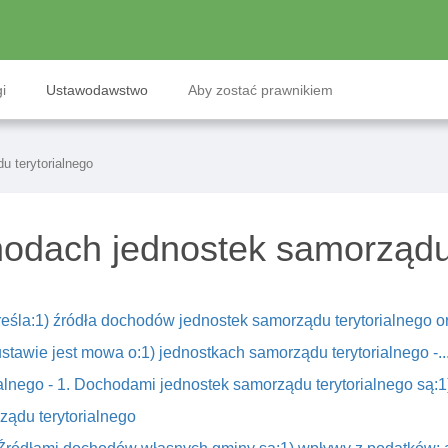
i
Ustawodawstwo
Aby zostać prawnikiem
 terytorialnego
odach jednostek samorządu 
kreśla:1) źródła dochodów jednostek samorządu terytorialnego or
ustawie jest mowa o:1) jednostkach samorządu terytorialnego -..
alnego - 1. Dochodami jednostek samorządu terytorialnego są:1
ządu terytorialnego