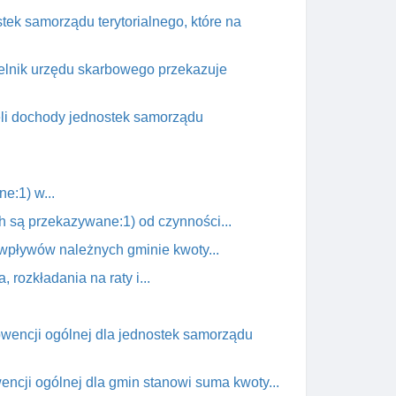
tek samorządu terytorialnego, które na
czelnik urzędu skarbowego przekazuje
żeli dochody jednostek samorządu
e:1) w...
 są przekazywane:1) od czynności...
 wpływów należnych gminie kwoty...
rozkładania na raty i...
bwencji ogólnej dla jednostek samorządu
cji ogólnej dla gmin stanowi suma kwoty...