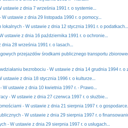
 ustawie z dnia 7 września 1991 r. o systemie...
 W ustawie z dnia 29 listopada 1990 r. o pomocy...
 lokalnych - W ustawie z dnia 12 stycznia 1991 r. o podatkach..
W ustawie z dnia 16 października 1991 r. o ochronie...
 dnia 28 września 1991 r. o lasach...
lgowych przejazdów środkami publicznego transportu zbioroweg
iwdziałaniu bezrobociu - W ustawie z dnia 14 grudnia 1994 r. o z
 ustawie z dnia 18 stycznia 1996 r. o kulturze...
 W ustawie z dnia 10 kwietnia 1997 r. - Prawo...
cy - W ustawie z dnia 27 czerwca 1997 r. o służbie...
mościami - W ustawie z dnia 21 sierpnia 1997 r. o gospodarce.
blicznych - W ustawie z dnia 29 sierpnia 1997 r. o finansowaniu
ch - W ustawie z dnia 29 sierpnia 1997 r. o usługach...