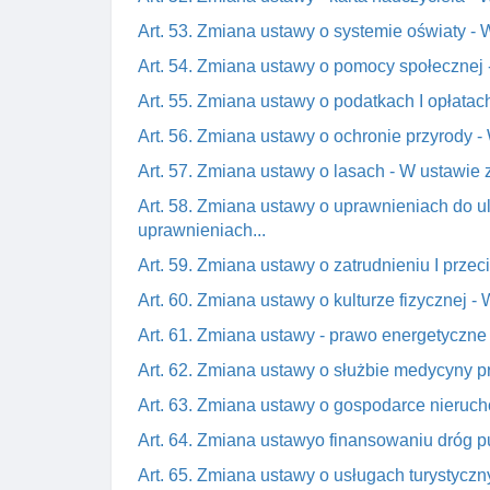
Art. 53. Zmiana ustawy o systemie oświaty - W
Art. 54. Zmiana ustawy o pomocy społecznej -
Art. 55. Zmiana ustawy o podatkach I opłatach
Art. 56. Zmiana ustawy o ochronie przyrody - 
Art. 57. Zmiana ustawy o lasach - W ustawie z
Art. 58. Zmiana ustawy o uprawnieniach do u
uprawnieniach...
Art. 59. Zmiana ustawy o zatrudnieniu I przec
Art. 60. Zmiana ustawy o kulturze fizycznej - W
Art. 61. Zmiana ustawy - prawo energetyczne -
Art. 62. Zmiana ustawy o służbie medycyny pra
Art. 63. Zmiana ustawy o gospodarce nierucho
Art. 64. Zmiana ustawyo finansowaniu dróg pu
Art. 65. Zmiana ustawy o usługach turystyczny