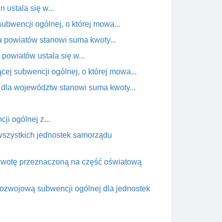
ustala się w...
ubwencji ogólnej, o której mowa...
 powiatów stanowi suma kwoty...
powiatów ustala się w...
ej subwencji ogólnej, o której mowa...
dla województw stanowi suma kwoty...
i ogólnej z...
 wszystkich jednostek samorządu
. Kwotę przeznaczoną na część oświatową
 rozwojową subwencji ogólnej dla jednostek