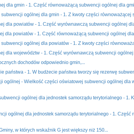
j dla gmin - 1. Część równoważącą subwencji ogólnej dla gmin 
subwencji ogólnej dla gmin - 1. Z kwoty części równoważącej s
ej dla powiatów - 1. Część wyrównawczą subwencji ogólnej dla
j dla powiatów - 1. Część równoważącą subwencji ogólnej dla 
subwencji ogólnej dla powiatów - 1. Z kwoty części równoważąc
ej dla województw - 1. Część wyrównawczą subwencji ogólnej 
 rocznych dochodów odpowiednio gmin,...
ie państwa - 1. W budżecie państwa tworzy się rezerwę subwencj
ji ogólnej - Wielkość części oświatowej subwencji ogólnej dla
 subwencji ogólnej dla jednostek samorządu terytorialnego - 1
cji ogólnej dla jednostek samorządu terytorialnego - 1. Część
Gminy, w których wskaźnik G jest większy niż 150...