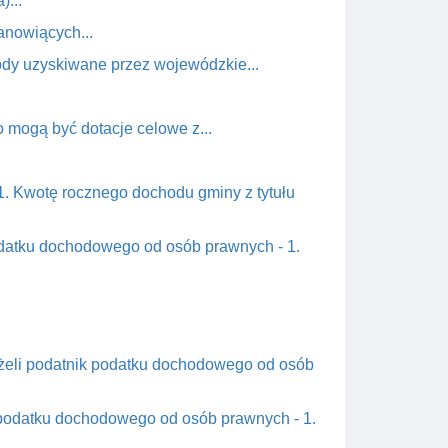
...
anowiących...
dy uzyskiwane przez wojewódzkie...
 mogą być dotacje celowe z...
1. Kwotę rocznego dochodu gminy z tytułu
podatku dochodowego od osób prawnych - 1.
eżeli podatnik podatku dochodowego od osób
z podatku dochodowego od osób prawnych - 1.