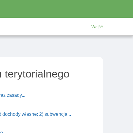
Wejść
terytorialnego
az zasady...
.
) dochody własne; 2) subwencja...