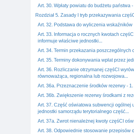
Art. 30. Wpłaty powiatu do budżetu państwa - 
Rozdział 5. Zasady I tryb przekazywania częś
Art. 32. Podstawa do wyliczenia wskaźników I
Art. 33. Informacja o rocznych kwotach częśC
informuje właściwe jednostki...
Art. 34. Termin przekazania poszczególnych 
Art. 35. Terminy dokonywania wpłat przez jedn
Art. 36. Rozliczanie otrzymanej częśCI wyr
równoważąca, regionalna lub rozwojowa...
Art. 36a. Przeznaczenie środków rezerwy - 1. Ś
Art. 36b. Zwiększenie rezerwy środkami z rez
Art. 37. Część oświatowa subwencji ogólnej u
jednostki samorządu terytorialnego część...
Art. 37a. Zwrot nienależnej kwoty częśCI ośw
Art. 38. Odpowiednie stosowanie przepisów o