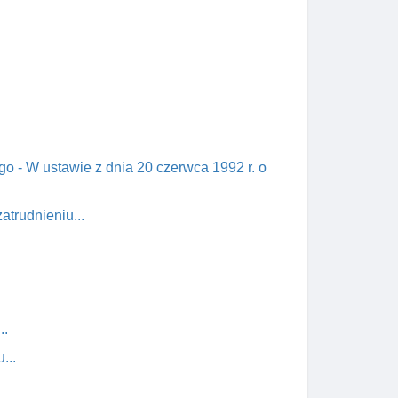
.
o - W ustawie z dnia 20 czerwca 1992 r. o
atrudnieniu...
..
...