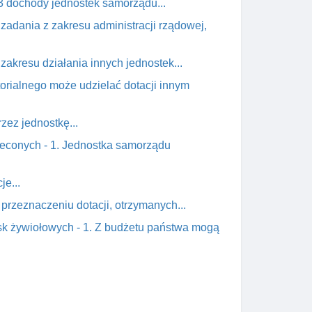
 3 dochody jednostek samorządu...
 zadania z zakresu administracji rządowej,
zakresu działania innych jednostek...
torialnego może udzielać dotacji innym
zez jednostkę...
zleconych - 1. Jednostka samorządu
je...
 przeznaczeniu dotacji, otrzymanych...
ęsk żywiołowych - 1. Z budżetu państwa mogą