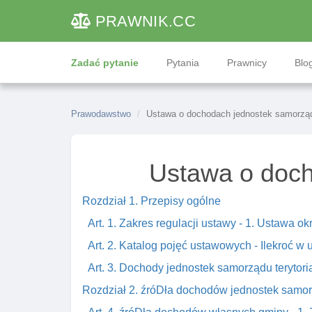
PRAWNIK
.CC
Zadać pytanie
Pytania
Prawnicy
Blog
Prawodawstwo
Ustawa o dochodach jednostek samorządu
Ustawa o doch
Rozdział 1. Przepisy ogólne
Art. 1. Zakres regulacji ustawy - 1. Ustawa o
Art. 2. Katalog pojęć ustawowych - Ilekroć w 
Art. 3. Dochody jednostek samorządu terytori
Rozdział 2. źróDła dochodów jednostek samor