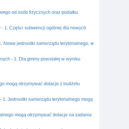
owego od osób fizycznych oraz podatku
y - 1. Części subwencji ogólnej dla nowych
1. Nowe jednostki samorządu terytorialnego, w
nych - 1. Dla gminy powstałej w wyniku
nego mogą otrzymywać dotacje z budżetu
- 1. Jednostki samorządu terytorialnego mogą
orialnego mogą otrzymywać dotacje na zadania