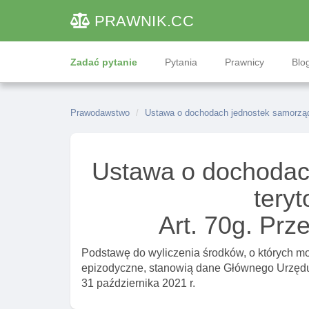
PRAWNIK
.CC
Zadać pytanie
Pytania
Prawnicy
Blog
Prawodawstwo
Ustawa o dochodach jednostek samorządu
Ustawa o dochodac
teryt
Art. 70g. Prz
Podstawę do wyliczenia środków, o których mow
epizodyczne, stanowią dane Głównego Urzędu 
31 października 2021 r.