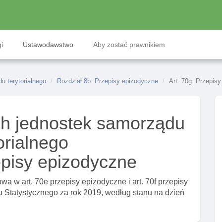
i
Ustawodawstwo
Aby zostać prawnikiem
 terytorialnego
Rozdział 8b. Przepisy epizodyczne
Art. 70g. Przepis
h jednostek samorządu
orialnego
episy epizodyczne
a w art. 70e przepisy epizodyczne i art. 70f przepisy
Statystycznego za rok 2019, według stanu na dzień