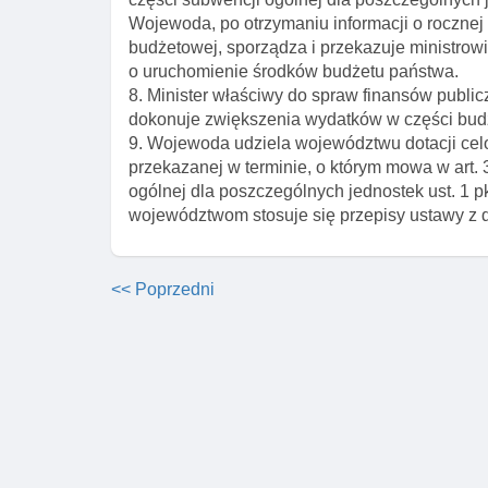
Wojewoda, po otrzymaniu informacji o rocznej 
budżetowej, sporządza i przekazuje ministro
o uruchomienie środków budżetu państwa.
8. Minister właściwy do spraw finansów publi
dokonuje zwiększenia wydatków w części bud
9. Wojewoda udziela województwu dotacji celo
przekazanej w terminie, o którym mowa w art.
ogólnej dla poszczególnych jednostek ust. 1 pkt
województwom stosuje się przepisy ustawy z dn
<< Poprzedni