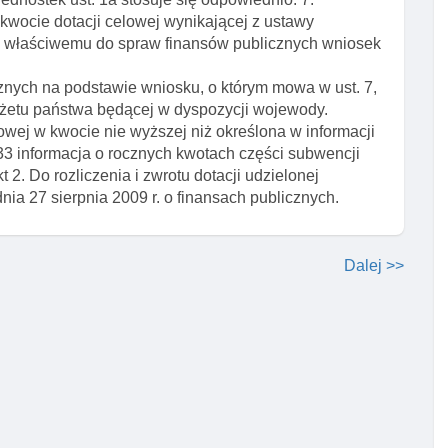
kwocie dotacji celowej wynikającej z ustawy
wi właściwemu do spraw finansów publicznych wniosek
cznych na podstawie wniosku, o którym mowa w ust. 7,
żetu państwa będącej w dyspozycji wojewody.
wej w kwocie nie wyższej niż określona w informacji
 33 informacja o rocznych kwotach części subwencji
 2. Do rozliczenia i zwrotu dotacji udzielonej
ia 27 sierpnia 2009 r. o finansach publicznych.
Dalej >>