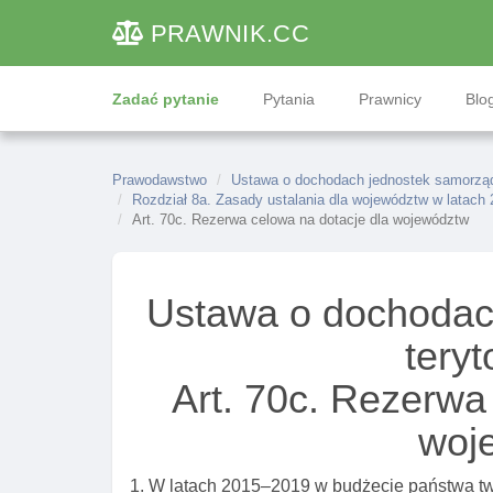
PRAWNIK
.CC
Zadać pytanie
Pytania
Prawnicy
Blog
Prawodawstwo
Ustawa o dochodach jednostek samorządu
Rozdział 8a. Zasady ustalania dla województw w latach 
Art. 70c. Rezerwa celowa na dotacje dla województw
Ustawa o dochodac
teryt
Art. 70c. Rezerwa
woj
1. W latach 2015–2019 w budżecie państwa tw