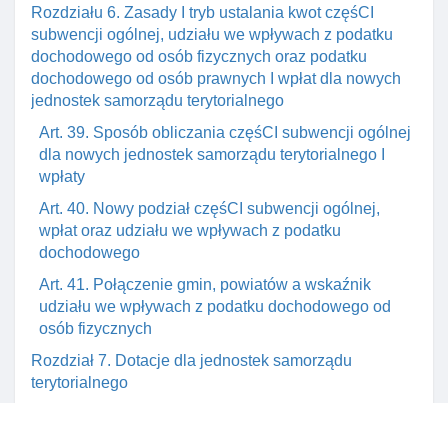
Rozdziału 6. Zasady I tryb ustalania kwot częśCI
subwencji ogólnej, udziału we wpływach z podatku
dochodowego od osób fizycznych oraz podatku
dochodowego od osób prawnych I wpłat dla nowych
jednostek samorządu terytorialnego
Art. 39. Sposób obliczania częśCI subwencji ogólnej
dla nowych jednostek samorządu terytorialnego I
wpłaty
Art. 40. Nowy podział częśCI subwencji ogólnej,
wpłat oraz udziału we wpływach z podatku
dochodowego
Art. 41. Połączenie gmin, powiatów a wskaźnik
udziału we wpływach z podatku dochodowego od
osób fizycznych
Rozdział 7. Dotacje dla jednostek samorządu
terytorialnego
Art. 42. Dotacje z budżetu państwa na
dofinansowanie zadań własnych