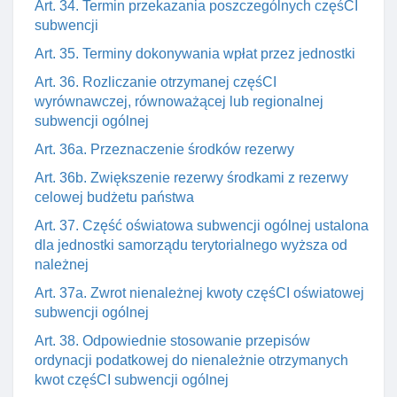
Art. 34. Termin przekazania poszczególnych częśCI
subwencji
Art. 35. Terminy dokonywania wpłat przez jednostki
Art. 36. Rozliczanie otrzymanej częśCI
wyrównawczej, równoważącej lub regionalnej
subwencji ogólnej
Art. 36a. Przeznaczenie środków rezerwy
Art. 36b. Zwiększenie rezerwy środkami z rezerwy
celowej budżetu państwa
Art. 37. Część oświatowa subwencji ogólnej ustalona
dla jednostki samorządu terytorialnego wyższa od
należnej
Art. 37a. Zwrot nienależnej kwoty częśCI oświatowej
subwencji ogólnej
Art. 38. Odpowiednie stosowanie przepisów
ordynacji podatkowej do nienależnie otrzymanych
kwot częśCI subwencji ogólnej