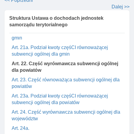
<< Poprzedni
ogólnej dla jednostek
Dalej >>
Art. 20. Część wyrównawcza subwencji ogólnej dla
Struktura Ustawa o dochodach jednostek
gmin , kwota podstawowa
samorządu terytorialnego
Art. 21. Część równoważąCą subwencji ogólnej dla
gmin
Art. 21a. Podział kwoty częśCI równoważącej
subwencji ogólnej dla gmin
Art. 22. Część wyrównawcza subwencji ogólnej
dla powiatów
Art. 23. Część równoważąca subwencji ogólnej dla
powiatów
Art. 23a. Podział kwoty częśCI równoważącej
subwencji ogólnej dla powiatów
Art. 24. Część wyrównawcza subwencji ogólnej dla
województw
Art. 24a.