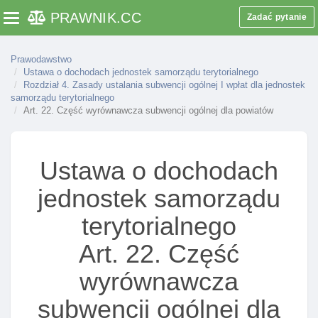
PRAWNIK
.CC
Zadać pytanie
Toggle navigation
Prawodawstwo
Ustawa o dochodach jednostek samorządu terytorialnego
Rozdział 4. Zasady ustalania subwencji ogólnej I wpłat dla jednostek
samorządu terytorialnego
Art. 22. Część wyrównawcza subwencji ogólnej dla powiatów
Ustawa o dochodach
jednostek samorządu
terytorialnego
Art. 22. Część
wyrównawcza
subwencji ogólnej dla