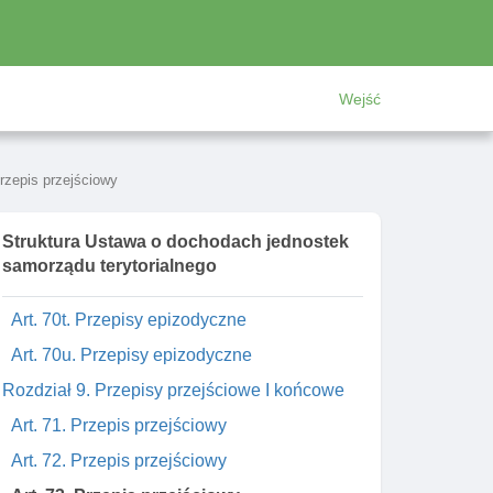
Art. 70k. Przepisy epizodyczne
Art. 70l. Przepisy epizodyczne
Art. 70m. Przepisy epizodyczne
Wejść
Art. 70n. Przepisy epizodyczne
Art. 70o. Przepisy epizodyczne
Art. 70p. Przepisy epizodyczne
Przepis przejściowy
Art. 70q. Przepisy epizodyczne
Struktura Ustawa o dochodach jednostek
Art. 70r. Przepisy epizodyczne
samorządu terytorialnego
Art. 70s. Przepisy epizodyczne
Art. 70t. Przepisy epizodyczne
Art. 70u. Przepisy epizodyczne
Rozdział 9. Przepisy przejściowe I końcowe
Art. 71. Przepis przejściowy
Art. 72. Przepis przejściowy