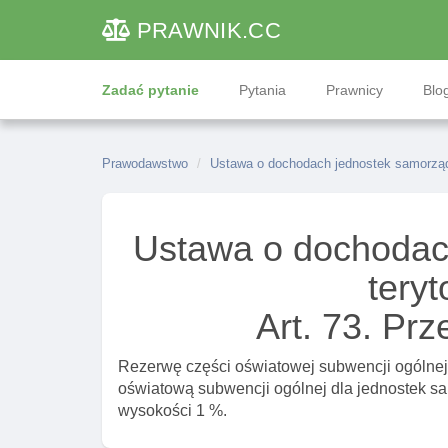
PRAWNIK
.CC
Zadać pytanie
Pytania
Prawnicy
Blog
Prawodawstwo
Ustawa o dochodach jednostek samorządu
Ustawa o dochodac
teryt
Art. 73. Prz
Rezerwę części oświatowej subwencji ogólnej, 
oświatową subwencji ogólnej dla jednostek sam
wysokości 1 %.