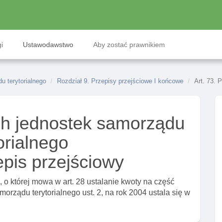
i
Ustawodawstwo
Aby zostać prawnikiem
 terytorialnego
Rozdział 9. Przepisy przejściowe I końcowe
Art. 73. 
h jednostek samorządu
orialnego
epis przejściowy
o której mowa w art. 28 ustalanie kwoty na część
orządu terytorialnego ust. 2, na rok 2004 ustala się w