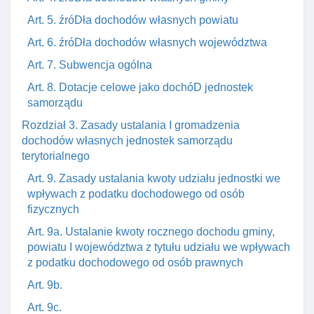
Art. 5. źróDła dochodów własnych powiatu
Art. 6. źróDła dochodów własnych województwa
Art. 7. Subwencja ogólna
Art. 8. Dotacje celowe jako dochóD jednostek
samorządu
Rozdział 3. Zasady ustalania I gromadzenia
dochodów własnych jednostek samorządu
terytorialnego
Art. 9. Zasady ustalania kwoty udziału jednostki we
wpływach z podatku dochodowego od osób
fizycznych
Art. 9a. Ustalanie kwoty rocznego dochodu gminy,
powiatu I województwa z tytułu udziału we wpływach
z podatku dochodowego od osób prawnych
Art. 9b.
Art. 9c.