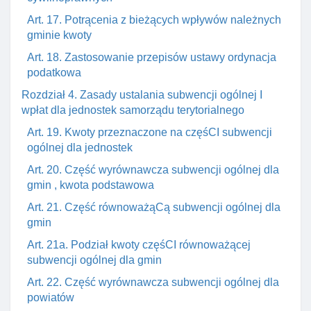
Art. 17. Potrącenia z bieżących wpływów należnych
gminie kwoty
Art. 18. Zastosowanie przepisów ustawy ordynacja
podatkowa
Rozdział 4. Zasady ustalania subwencji ogólnej I
wpłat dla jednostek samorządu terytorialnego
Art. 19. Kwoty przeznaczone na częśCI subwencji
ogólnej dla jednostek
Art. 20. Część wyrównawcza subwencji ogólnej dla
gmin , kwota podstawowa
Art. 21. Część równoważąCą subwencji ogólnej dla
gmin
Art. 21a. Podział kwoty częśCI równoważącej
subwencji ogólnej dla gmin
Art. 22. Część wyrównawcza subwencji ogólnej dla
powiatów