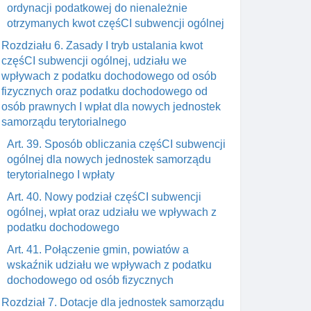
ordynacji podatkowej do nienależnie
otrzymanych kwot częśCI subwencji ogólnej
Rozdziału 6. Zasady I tryb ustalania kwot
częśCI subwencji ogólnej, udziału we
wpływach z podatku dochodowego od osób
fizycznych oraz podatku dochodowego od
osób prawnych I wpłat dla nowych jednostek
samorządu terytorialnego
Art. 39. Sposób obliczania częśCI subwencji
ogólnej dla nowych jednostek samorządu
terytorialnego I wpłaty
Art. 40. Nowy podział częśCI subwencji
ogólnej, wpłat oraz udziału we wpływach z
podatku dochodowego
Art. 41. Połączenie gmin, powiatów a
wskaźnik udziału we wpływach z podatku
dochodowego od osób fizycznych
Rozdział 7. Dotacje dla jednostek samorządu