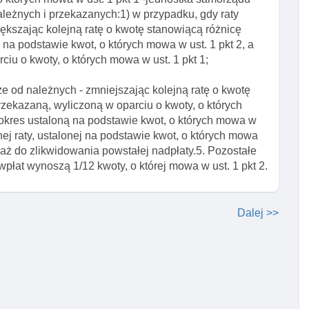
ależnych i przekazanych:1) w przypadku, gdy raty
ększając kolejną ratę o kwotę stanowiącą różnicę
na podstawie kwot, o których mowa w ust. 1 pkt 2, a
ciu o kwoty, o których mowa w ust. 1 pkt 1;
e od należnych - zmniejszając kolejną ratę o kwotę
zekazaną, wyliczoną w oparciu o kwoty, o których
 okres ustaloną na podstawie kwot, o których mowa w
ednej raty, ustalonej na podstawie kwot, o których mowa
 aż do zlikwidowania powstałej nadpłaty.5. Pozostałe
 wpłat wynoszą 1/12 kwoty, o której mowa w ust. 1 pkt 2.
Dalej >>