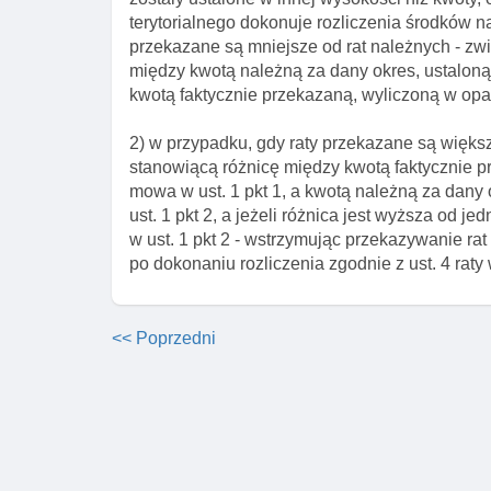
terytorialnego dokonuje rozliczenia środków n
przekazane są mniejsze od rat należnych - zwi
między kwotą należną za dany okres, ustaloną 
kwotą faktycznie przekazaną, wyliczoną w opar
2) w przypadku, gdy raty przekazane są większ
stanowiącą różnicę między kwotą faktycznie pr
mowa w ust. 1 pkt 1, a kwotą należną za dany
ust. 1 pkt 2, a jeżeli różnica jest wyższa od j
w ust. 1 pkt 2 - wstrzymując przekazywanie rat
po dokonaniu rozliczenia zgodnie z ust. 4 raty
<< Poprzedni