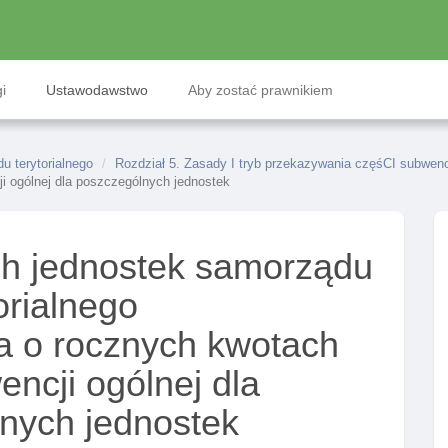
i
Ustawodawstwo
Aby zostać prawnikiem
 terytorialnego
Rozdział 5. Zasady I tryb przekazywania częśCI subwencj
i ogólnej dla poszczególnych jednostek
h jednostek samorządu
orialnego
ja o rocznych kwotach
ncji ogólnej dla
nych jednostek