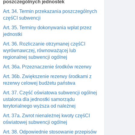
poszczególnych jednostek
Art. 34. Termin przekazania poszczególnych
częśCI subwencji
Art. 35. Terminy dokonywania wpłat przez
jednostki
Art. 36. Rozliczanie otrzymanej częśCI
wyrównawczej, równoważącej lub
regionalnej subwencji ogólnej
Art. 36a. Przeznaczenie środków rezerwy
Art. 36b. Zwiększenie rezerwy środkami z
rezerwy celowej budżetu państwa
Art. 37. Część oświatowa subwencji ogólnej
ustalona dla jednostki samorządu
terytorialnego wyższa od należnej
Art. 37a. Zwrot nienależnej kwoty częśCI
oświatowej subwencji ogólnej
Art. 38. Odpowiednie stosowanie przepisów