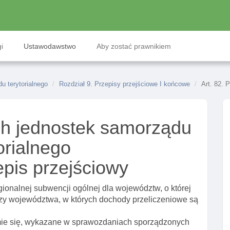
i
Ustawodawstwo
Aby zostać prawnikiem
 terytorialnego
Rozdział 9. Przepisy przejściowe I końcowe
Art. 82. 
h jednostek samorządu
orialnego
epis przejściowy
gionalnej subwencji ogólnej dla województw, o której
ędzy województwa, w których dochody przeliczeniowe są
ie się, wykazane w sprawozdaniach sporządzonych