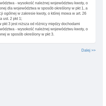
wództwa - wysokość należnej województwu kwoty, o
czonej dla województwa w sposób określony w pkt 1, a
ogólnej w zakresie kwoty, o której mowa w art. 26
ust. 2 pkt 1;
w pkt 3 jest niższa od różnicy między dochodami
wództwa - wysokość należnej województwu kwoty, o
onej w sposób określony w pkt 3.
Dalej >>