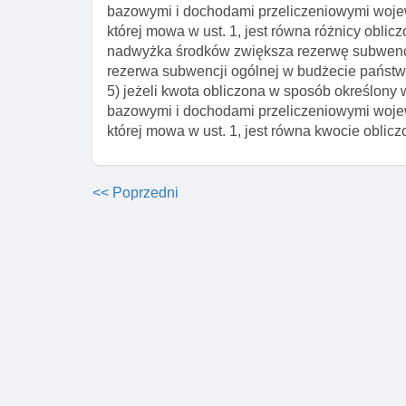
bazowymi i dochodami przeliczeniowymi woje
której mowa w ust. 1, jest równa różnicy obli
nadwyżka środków zwiększa rezerwę subwencji 
rezerwa subwencji ogólnej w budżecie państwa 
5) jeżeli kwota obliczona w sposób określony 
bazowymi i dochodami przeliczeniowymi woje
której mowa w ust. 1, jest równa kwocie oblicz
<< Poprzedni