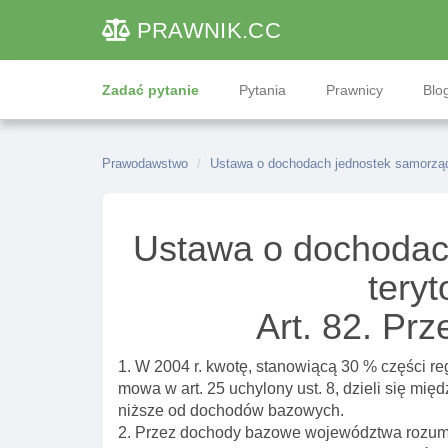
PRAWNIK
.CC
Zadać pytanie
Pytania
Prawnicy
Blog
Prawodawstwo
Ustawa o dochodach jednostek samorządu
Ustawa o dochodac
teryt
Art. 82. Prz
1. W 2004 r. kwotę, stanowiącą 30 % części re
mowa w art. 25 uchylony ust. 8, dzieli się mi
niższe od dochodów bazowych.
2. Przez dochody bazowe województwa rozum