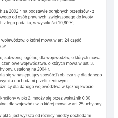
za 2002 r. na podstawie odrębnych przepisów - z
dowego od osób prawnych, zwiększonego do kwoty
h z tego podatku, w wysokości 10,80 %;
 województw, o której mowa w art. 24 część
ztw,
ej subwencji ogólnej dla województw, o których mowa
zeliczeniowe województwa, o których mowa w ust. 3,
hylony, ustaloną na 2004 r.
a się w następujący sposób:1) oblicza się dla danego
wymi a dochodami przeliczeniowymi;
j różnicy dla danego województwa w łącznej kwocie
kreślony w pkt 2, mnoży się przez wskaźnik 0,30 i
lnej dla województw, o której mowa w art. 25 uchylony,
 w pkt 3 jest wyższa od różnicy między dochodami