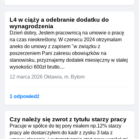
L4 w ciąży a odebranie dodatku do
wynagrodzenia
Dzień dobry, Jestem pracownicą na umowie o pracę
na czas nieokreślony. W czerwcu 2024 otrzymałam
aneks do umowy z zapisem "w związku z
poszerzeniem Pani zakresu obowiązków na
stanowisku, przyznajemy dodatek miesięczny w stałej
wysokości 600zł brutto....
12 marca 2026
Oktawia, m. Bytom
1 odpowiedź
Czy należy się zwrot z tytułu starzy pracy
Pracuje w spółce do tej pory miałem np.12% starzy
pracy ale dostarczyłem do kadr z zysku 3 lata z