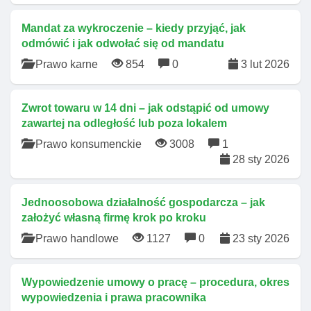
Mandat za wykroczenie – kiedy przyjąć, jak
odmówić i jak odwołać się od mandatu
Prawo karne
854
0
3 lut 2026
Zwrot towaru w 14 dni – jak odstąpić od umowy
zawartej na odległość lub poza lokalem
Prawo konsumenckie
3008
1
28 sty 2026
Jednoosobowa działalność gospodarcza – jak
założyć własną firmę krok po kroku
Prawo handlowe
1127
0
23 sty 2026
Wypowiedzenie umowy o pracę – procedura, okres
wypowiedzenia i prawa pracownika