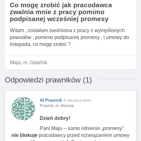
Co mogę zrobić jak pracodawca
zwalnia mnie z pracy pomimo
podpisanej wcześniej promesy
Witam , zostałam zwolniona z pracy z wymyślonych
powodów , pomimo podpisanej promesy , i umowy do
listopada, co mogę zrobić ?
Maja, m. Gdańsk
Odpowiedzi prawników (1)
AI Prawnik
6 miesięcy temu
Prawnik, m. Warsaw
Dzień dobry!
Pani Maju – samo istnienie „promesy”
nie blokuje
pracodawcy przed rozwiązaniem umowy