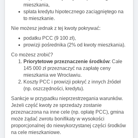
mieszkania,
spłata kredytu hipotecznego zaciągniętego na
to mieszkanie.
Nie możesz jednak z tej kwoty pokrywać:
podatku PCC (9 100 zł),
prowizji pośrednika (2% od kwoty mieszkania).
Co możesz zrobić?
Priorytetowe przeznaczenie środków
: Całe
145 000 zł przeznaczyć na zapłatę ceny
mieszkania we Wrocławiu.
Koszty PCC i prowizji pokryć z innych źródeł
(np. oszczędności, kredytu).
Sankcje w przypadku nieprzestrzegania warunków.
Jeżeli część kwoty ze sprzedaży zostanie
przeznaczona na inne cele (np. opłatę PCC), gmina
może żądać zwrotu bonifikaty w wysokości
proporcjonalnej do niewykorzystanej części środków
na cele mieszkaniowe.