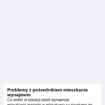
Problemy z pośrednikiem mieszkania
wynajmem
Co zrobić w sytuacji jeżeli wynajmuje
mieszkanie,grzejniki w mieszkaniu są niezdatne do