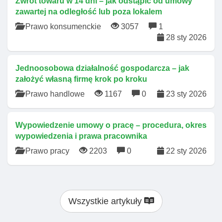
Zwrot towaru w 14 dni – jak odstąpić od umowy
zawartej na odległość lub poza lokalem
Prawo konsumenckie
3057
1
28 sty 2026
Jednoosobowa działalność gospodarcza – jak
założyć własną firmę krok po kroku
Prawo handlowe
1167
0
23 sty 2026
Wypowiedzenie umowy o pracę – procedura, okres
wypowiedzenia i prawa pracownika
Prawo pracy
2203
0
22 sty 2026
Wszystkie artykuły