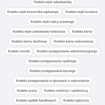
Kodeks etyki adwokackiej
Kodeks etyki komornika sądowego
Kodeks etyki kuratora
Kodeks etyki radcy prawnego
Kodeks etyki zawodowej notariusza
Kodeks karny
Kodeks karny skarbowy
Kodeks karny wykonawczy
Kodeks morski
Kodeks postępowania administracyjnego
Kodeks postępowania cywilnego
Kodeks postępowania karnego
Kodeks postępowania w sprawach o wykroczenia
Kodeks pracy
Kodeks rodzinny I opiekuńczy
Kodeks spółek handlowych
Kodeks wyborczy