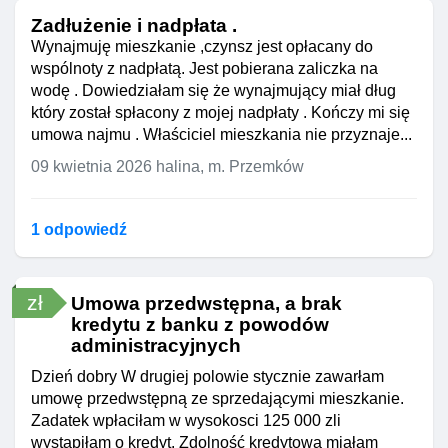
Zadłużenie i nadpłata .
Wynajmuję mieszkanie ,czynsz jest opłacany do
wspólnoty z nadpłatą. Jest pobierana zaliczka na
wodę . Dowiedziałam się że wynajmujący miał dług
który został spłacony z mojej nadpłaty . Kończy mi się
umowa najmu . Właściciel mieszkania nie przyznaje...
09 kwietnia 2026
halina, m. Przemków
1 odpowiedź
zł
Umowa przedwstępna, a brak
kredytu z banku z powodów
administracyjnych
Dzień dobry W drugiej polowie stycznie zawarłam
umowę przedwstępną ze sprzedającymi mieszkanie.
Zadatek wpłaciłam w wysokosci 125 000 zli
wystąpiłam o kredyt. Zdolność kredytowa miałam