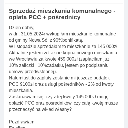
Sprzedaż mieszkania komunalnego -
oplata PCC + pośrednicy
Dzień dobry,
w dn. 31.05.2024r wykupiłam mieszkanie komunalne
od gminy Nowa Sól z 90%bonifikatą.
W listopadzie sprzedałam to mieszkanie za 145 000zł.
Aktualnie jestem w trakcie kupna nowego mieszkania
we Wrocławiu za kwote 459 000zł (zapłaciłam juz
10% zaliczki i 10%zadatku, jestem po podpisaniu
umowy przedwstępnej).
Natomiast do zapłaty zostanie mi jeszcze podatek
PCC 9100zł oraz usługi pośredników - 2% od kwoty
mieszkania.
Zastanawiam się, czy z tej kwoty 145 000zł mogę
opłacić PCC oraz pośredników, czy całą kwotę musze
przeznaczyć na wkład własny?
Pozdrawiam,