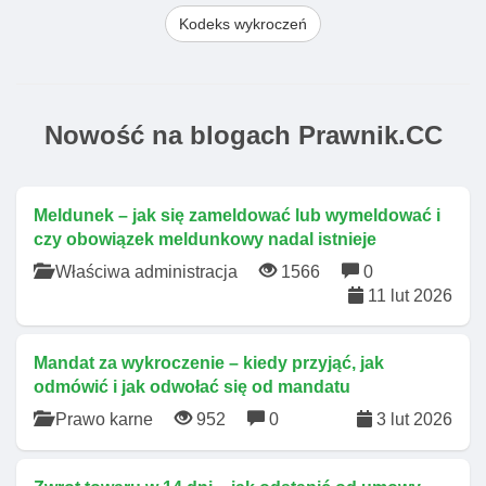
Kodeks wykroczeń
Nowość na blogach Prawnik.CC
Meldunek – jak się zameldować lub wymeldować i
czy obowiązek meldunkowy nadal istnieje
Właściwa administracja
1566
0
11 lut 2026
Mandat za wykroczenie – kiedy przyjąć, jak
odmówić i jak odwołać się od mandatu
Prawo karne
952
0
3 lut 2026