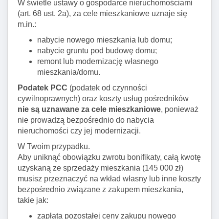
W świetle ustawy o gospodarce nieruchomościami
(art. 68 ust. 2a), za cele mieszkaniowe uznaje się
m.in.:
nabycie nowego mieszkania lub domu;
nabycie gruntu pod budowę domu;
remont lub modernizację własnego
mieszkania/domu.
Podatek PCC
(podatek od czynności
cywilnoprawnych) oraz koszty usług pośredników
nie są uznawane za cele mieszkaniowe
, ponieważ
nie prowadzą bezpośrednio do nabycia
nieruchomości czy jej modernizacji.
W Twoim przypadku.
Aby uniknąć obowiązku zwrotu bonifikaty, całą kwotę
uzyskaną ze sprzedaży mieszkania (145 000 zł)
musisz przeznaczyć na wkład własny lub inne koszty
bezpośrednio związane z zakupem mieszkania,
takie jak:
zapłata pozostałej ceny zakupu nowego