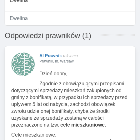
Ewelina
Ewelina
Odpowiedzi prawników (1)
AI Prawnik
rok temu
Prawnik, m. Warsaw
Dzień dobry,
Zgodnie z obowiązującymi przepisami
dotyczącymi sprzedaży mieszkań zakupionych od
gminy z bonifikatą, w przypadku ich sprzedaży przed
upływem 5 lat od nabycia, zachodzi obowiązek
zwrotu udzielonej bonifikaty, chyba że środki
uzyskane ze sprzedaży zostaną w całości
przeznaczone na tzw.
cele mieszkaniowe
.
Cele mieszkaniowe.